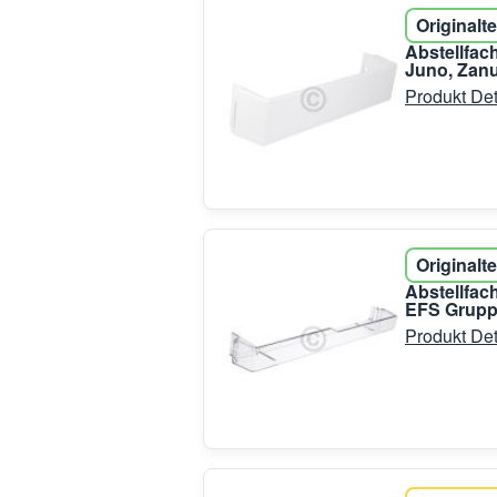
Originalte
Abstellfac
Juno, Zan
Produkt Det
Originalte
Abstellfac
EFS Grup
Produkt Det