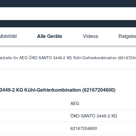
obilität
Alle Geräte
Videos
Ratgebe
atzteile für AEG ÖKO-SANTO 3449-2 KG Kühl-Gefrierkombination (6216720
3449-2 KG Kühl-Gefrierkombination (62167204600)
AEG
ÖKO-SANTO 3449-2 KG
62167204600