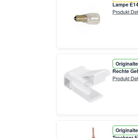
Lampe E14
Produkt Det
Originalte
Rechte Gef
Produkt Det
Originalte
Trockner f