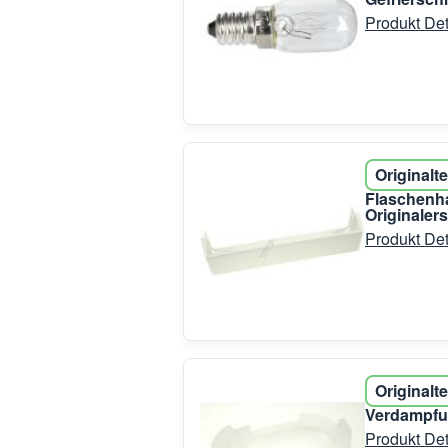
Produkt Det
Originalte
Flaschenha
Originaler
Produkt Det
Originalte
Verdampfu
Produkt Det