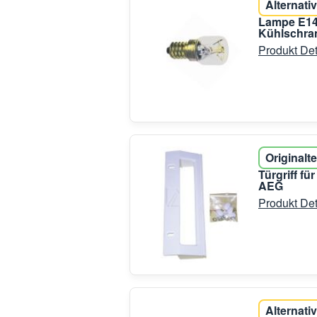
Alternativ
Lampe E14
Kühlschran
Produkt Det
Originalte
Türgriff f
AEG
Produkt Det
Alternativ