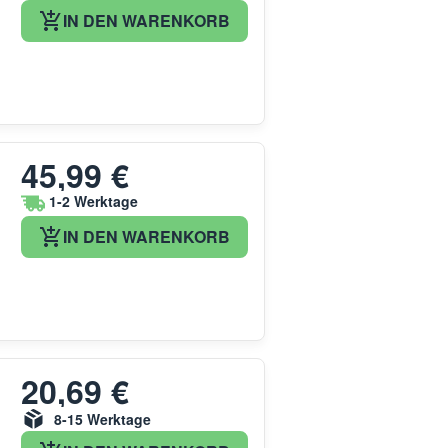
IN DEN WARENKORB
45,99 €
1-2 Werktage
IN DEN WARENKORB
20,69 €
8-15 Werktage