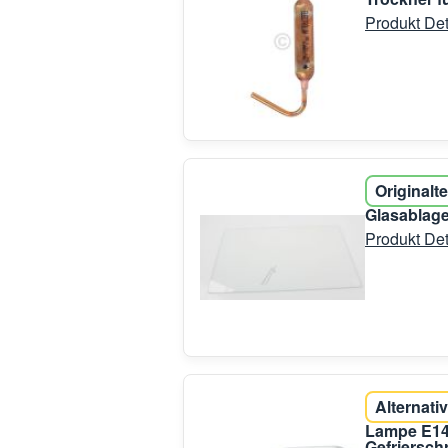
Produkt Det
Originalte
Glasablage
Produkt Det
Alternativ
Lampe E14
Gefriersch