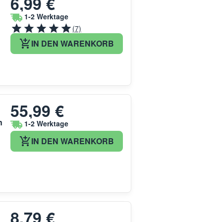
6,99 €
1-2 Werktage
(7)
IN DEN WARENKORB
55,99 €
n
1-2 Werktage
IN DEN WARENKORB
8,79 €