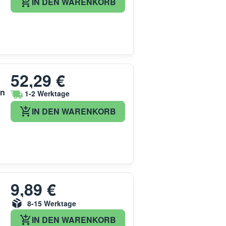
IN DEN WARENKORB
52,29 €
on
1-2 Werktage
IN DEN WARENKORB
9,89 €
8-15 Werktage
IN DEN WARENKORB