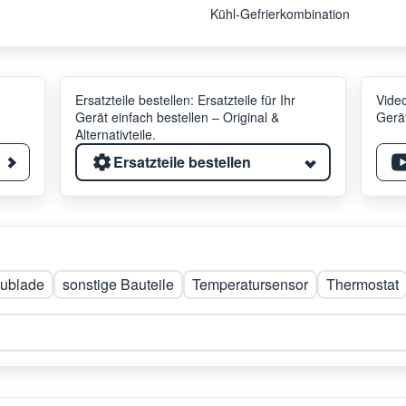
Kühl-Gefrierkombination
Ersatzteile bestellen: Ersatzteile für Ihr
Video
Gerät einfach bestellen – Original &
Gerät
Alternativteile.
Ersatzteile bestellen
ublade
sonstige Bauteile
Temperatursensor
Thermostat