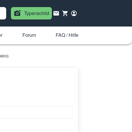
Typenschild
r
Forum
FAQ / Hilfe
4600)