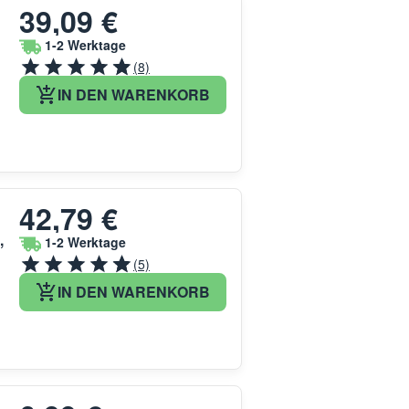
39,09 €
1-2 Werktage
(8)
IN DEN WARENKORB
42,79 €
,
1-2 Werktage
(5)
IN DEN WARENKORB