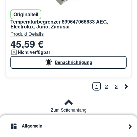
Originalteil
Temperaturbegrenzer 899647066633 AEG,
Electrolux, Juno, Zanussi
Produkt Details
45,59 €
Nicht verfügbar
Benachrichtigung
1
2
3
Zum Seitenanfang
Allgemein