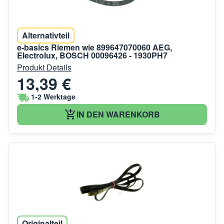
Alternativteil
e-basics Riemen wie 899647070060 AEG,
Electrolux, BOSCH 00096426 - 1930PH7
Produkt Details
13,39 €
1-2 Werktage
IN DEN WARENKORB
Originalteil