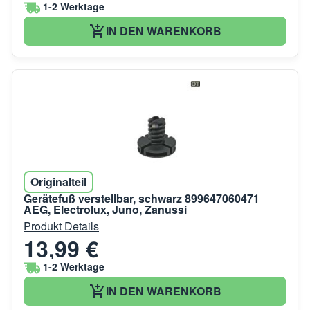
1-2 Werktage
IN DEN WARENKORB
Originalteil
Gerätefuß verstellbar, schwarz 899647060471
AEG, Electrolux, Juno, Zanussi
Produkt Details
13,99 €
1-2 Werktage
IN DEN WARENKORB