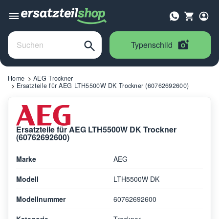
Typenschild
Home
AEG Trockner
Ersatzteile für AEG LTH5500W DK Trockner (60762692600)
Ersatzteile für AEG LTH5500W DK Trockner
(60762692600)
Marke
AEG
Modell
LTH5500W DK
Modellnummer
60762692600
Kategorie
Trockner