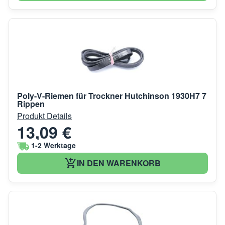
Poly-V-Riemen für Trockner Hutchinson 1930H7 7
Rippen
Produkt Details
13,09 €
1-2 Werktage
IN DEN WARENKORB