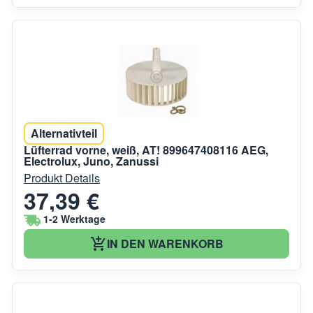
Alternativteil
Lüfterrad vorne, weiß, AT! 899647408116 AEG,
Electrolux, Juno, Zanussi
Produkt Details
37,39 €
1-2 Werktage
IN DEN WARENKORB