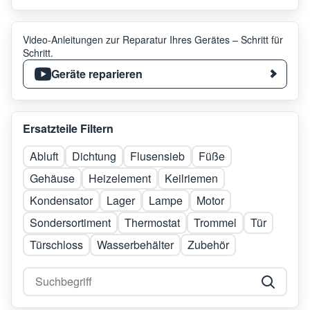
Video-Anleitungen zur Reparatur Ihres Gerätes – Schritt für
Schritt.
Geräte reparieren
Ersatzteile Filtern
Abluft
Dichtung
Flusensieb
Füße
Gehäuse
Heizelement
Keilriemen
Kondensator
Lager
Lampe
Motor
Sondersortiment
Thermostat
Trommel
Tür
Türschloss
Wasserbehälter
Zubehör