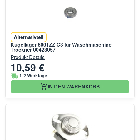
Alternativteil
Kugellager 6001ZZ C3 für Waschmaschine
Trockner 00423057
Produkt Details
10,59 €
1-2 Werktage
IN DEN WARENKORB