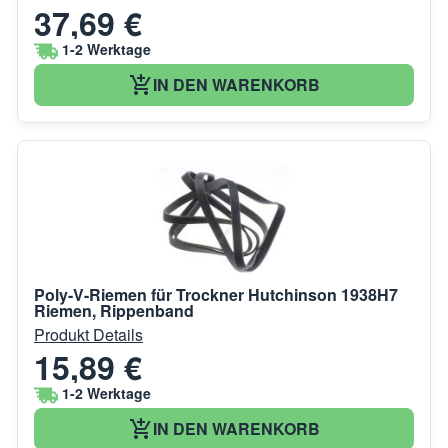
37,69 €
1-2 Werktage
IN DEN WARENKORB
Poly-V-Riemen für Trockner Hutchinson 1938H7
Riemen, Rippenband
Produkt Details
15,89 €
1-2 Werktage
IN DEN WARENKORB