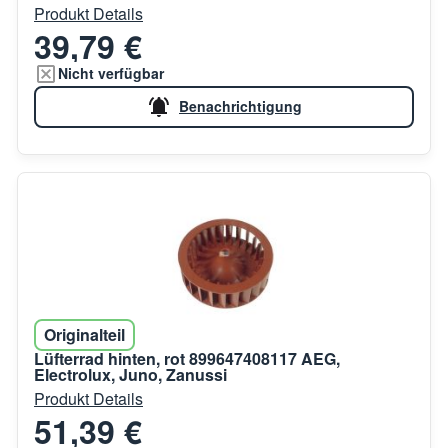
Produkt Details
39,79 €
Nicht verfügbar
Benachrichtigung
Originalteil
Lüfterrad hinten, rot 899647408117 AEG,
Electrolux, Juno, Zanussi
Produkt Details
51,39 €