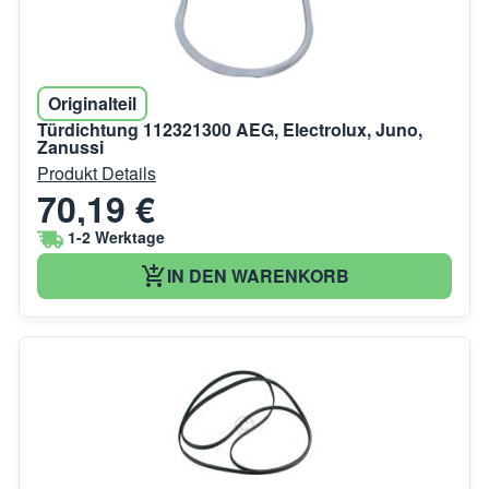
Originalteil
Türdichtung 112321300 AEG, Electrolux, Juno,
Zanussi
Produkt Details
70,19 €
1-2 Werktage
IN DEN WARENKORB