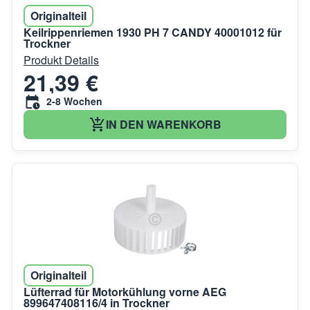
Originalteil
Keilrippenriemen 1930 PH 7 CANDY 40001012 für
Trockner
Produkt Details
21,39 €
2-8 Wochen
IN DEN WARENKORB
Originalteil
Lüfterrad für Motorkühlung vorne AEG
899647408116/4 in Trockner