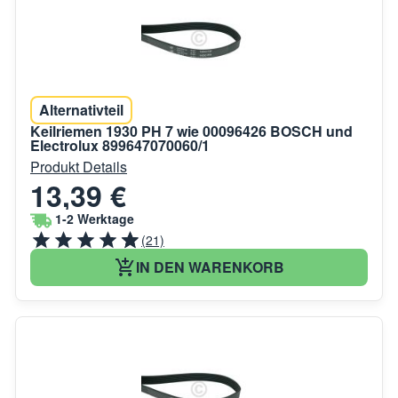
Alternativteil
Keilriemen 1930 PH 7 wie 00096426 BOSCH und
Electrolux 899647070060/1
Produkt Details
13,39 €
1-2 Werktage
(21)
IN DEN WARENKORB