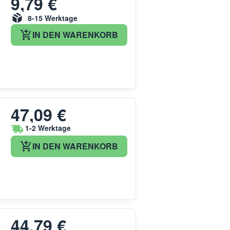
9,79 €
8-15 Werktage
IN DEN WARENKORB
47,09 €
1-2 Werktage
IN DEN WARENKORB
44,79 €