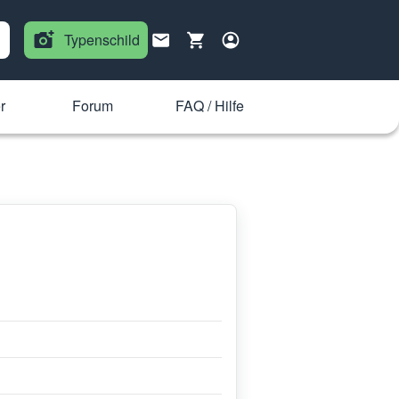
Typenschild
r
Forum
FAQ / Hilfe