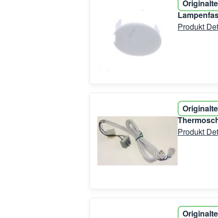
Originalte
Lampenfas
Produkt Det
Originalte
Thermoscha
Produkt Det
Originalte