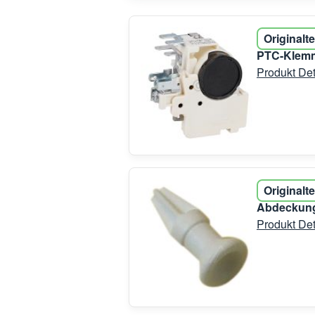
Originalte
PTC-Klemml
Produkt Det
Originalte
Abdeckung 
Produkt Det