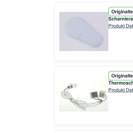
Originalte
Scharniera
Produkt Det
Originalte
Thermoscha
Produkt Det