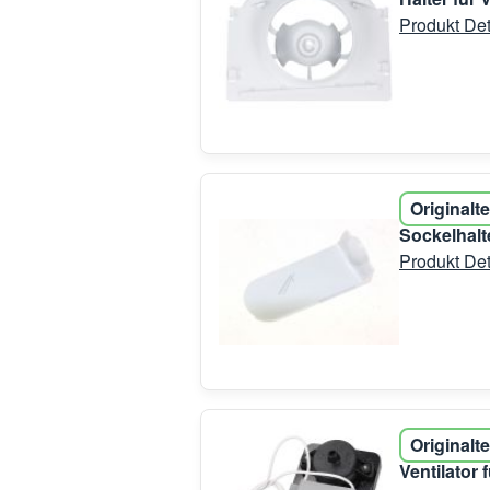
Produkt Det
Originalte
Sockelhalt
Produkt Det
Originalte
Ventilator 