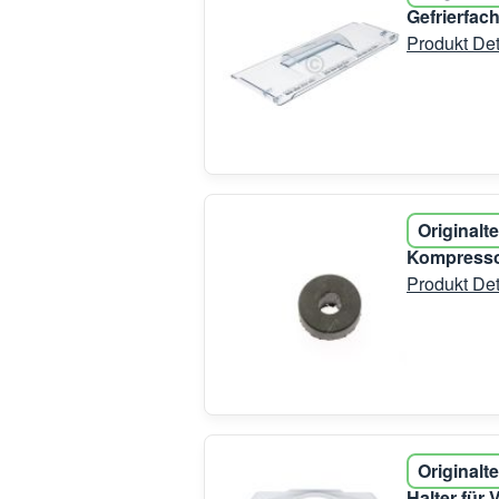
Gefrierfac
Produkt Det
Originalte
Kompressor
Produkt Det
Originalte
Halter für