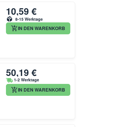
10,59 €
8-15 Werktage
IN DEN WARENKORB
50,19 €
1-2 Werktage
IN DEN WARENKORB