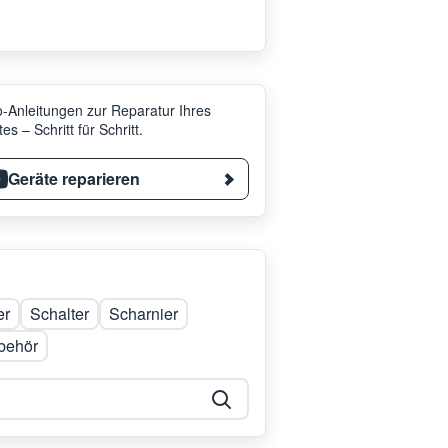
-Anleitungen zur Reparatur Ihres
es – Schritt für Schritt.
Geräte reparieren
er
Schalter
Scharnier
behör