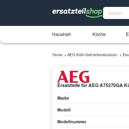
Haushalt
Küche
E
Home
AEG Kühl-Gefrierkombination
Ers
Ersatzteile für AEG A75270GA K
Marke
Modell
Modellnummer