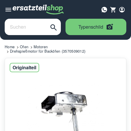
Typenschild
Home
Ofen
Motoren
Drehspießmotor für Backöfen (3570509012)
Originalteil