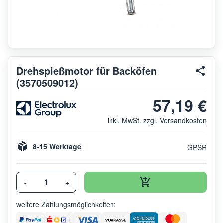
Drehspießmotor für Backöfen
(3570509012)
57,19 €
inkl. MwSt. zzgl. Versandkosten
8-15 Werktage
GPSR
-
+
weitere Zahlungsmöglichkeiten: