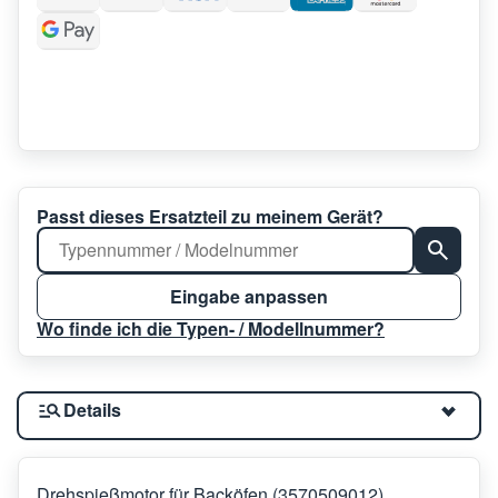
Passt dieses Ersatzteil zu meinem Gerät?
Eingabe anpassen
Wo finde ich die Typen- / Modellnummer?
Details
Drehspießmotor für Backöfen (3570509012)