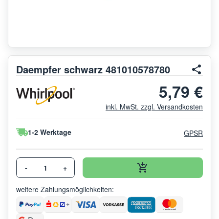
Daempfer schwarz 481010578780
5,79 €
inkl. MwSt. zzgl. Versandkosten
1-2 Werktage
GPSR
-
+
weitere Zahlungsmöglichkeiten: