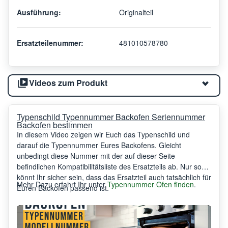
Ausführung:
Originalteil
Ersatzteilenummer:
481010578780
Videos zum Produkt
Typenschild Typennummer Backofen Seriennummer
Backofen bestimmen
In diesem Video zeigen wir Euch das Typenschild und
darauf die Typennummer Eures Backofens. Gleicht
unbedingt diese Nummer mit der auf dieser Seite
befindlichen Kompatibilitätsliste des Ersatzteils ab. Nur so
könnt Ihr sicher sein, dass das Ersatzteil auch tatsächlich für
Mehr Dazu erfahrt Ihr unter
Typennummer Ofen finden
.
Euren Backofen passend ist.