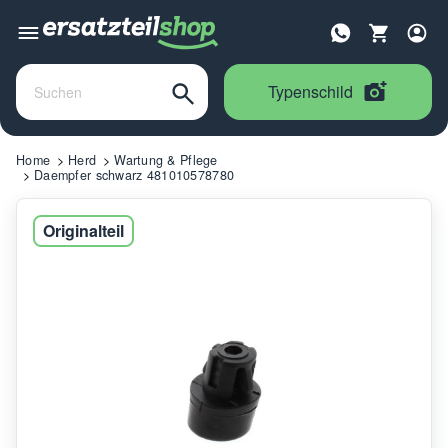
Typenschild
Home
Herd
Wartung & Pflege
Daempfer schwarz 481010578780
Originalteil