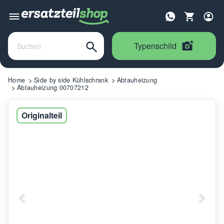
Typenschild
Home
Side by side Kühlschrank
Abtauheizung
Abtauheizung 00707212
Originalteil