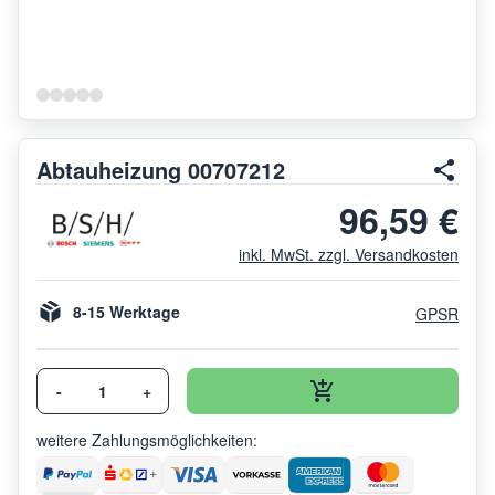
Abtauheizung 00707212
96,59 €
inkl. MwSt. zzgl. Versandkosten
8-15 Werktage
GPSR
-
+
weitere Zahlungsmöglichkeiten: