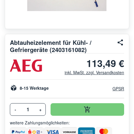
Abtauheizelement für Kühl- /
Gefriergeräte (2403161082)
113,49 €
inkl. MwSt. zzgl. Versandkosten
8-15 Werktage
GPSR
-
+
weitere Zahlungsmöglichkeiten: