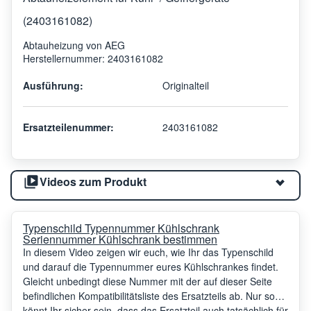
(2403161082)
Abtauheizung von AEG
Herstellernummer: 2403161082
Ausführung:
Originalteil
Ersatzteilenummer:
2403161082
Videos zum Produkt
Typenschild Typennummer Kühlschrank
Seriennummer Kühlschrank bestimmen
In diesem Video zeigen wir euch, wie Ihr das Typenschild
und darauf die Typennummer eures Kühlschrankes findet.
Gleicht unbedingt diese Nummer mit der auf dieser Seite
befindlichen Kompatibilitätsliste des Ersatzteils ab. Nur so
könnt Ihr sicher sein, dass das Ersatzteil auch tatsächlich für