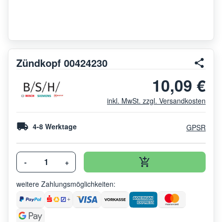
Zündkopf 00424230
10,09 €
inkl. MwSt. zzgl. Versandkosten
4-8 Werktage
GPSR
-
+
weitere Zahlungsmöglichkeiten: