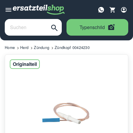
Typenschild
Home
Herd
Zündung
Zündkopf 00424230
Originalteil