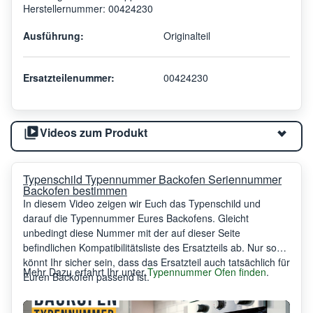
Herstellernummer: 00424230
Ausführung:
Originalteil
Ersatzteilenummer:
00424230
Videos zum Produkt
Typenschild Typennummer Backofen Seriennummer
Backofen bestimmen
In diesem Video zeigen wir Euch das Typenschild und
darauf die Typennummer Eures Backofens. Gleicht
unbedingt diese Nummer mit der auf dieser Seite
befindlichen Kompatibilitätsliste des Ersatzteils ab. Nur so
könnt Ihr sicher sein, dass das Ersatzteil auch tatsächlich für
Mehr Dazu erfahrt Ihr unter
Typennummer Ofen finden
.
Euren Backofen passend ist.