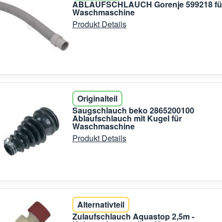
ABLAUFSCHLAUCH Gorenje 599218 fü
Waschmaschine
Produkt Details
Originalteil
Saugschlauch beko 2865200100
Ablaufschlauch mit Kugel für
Waschmaschine
Produkt Details
Alternativteil
Zulaufschlauch Aquastop 2,5m -