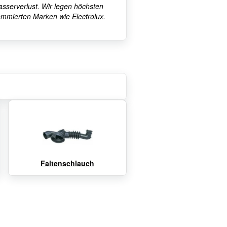
 Wasserverlust. Wir legen höchsten
nommierten Marken wie Electrolux.
Faltenschlauch