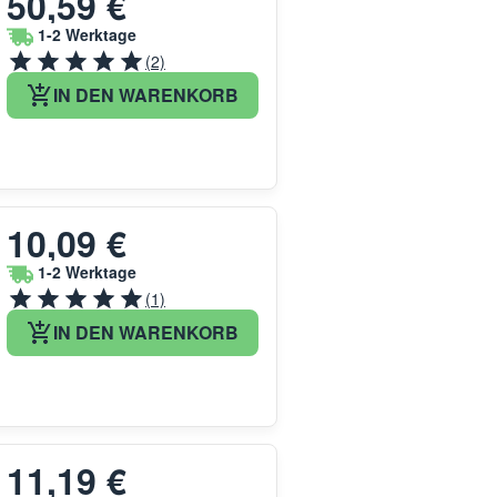
50,59 €
1-2 Werktage
(2)
IN DEN WARENKORB
10,09 €
1-2 Werktage
(1)
IN DEN WARENKORB
11,19 €