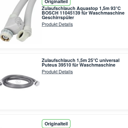
Originalteil
Zulaufschlauch Aquastop 1,5m 93°C
BOSCH 11045139 für Waschmaschine
Geschirrspüler
Produkt Details
Zulaufschlauch 1,5m 25°C universal
Puteus 39510 für Waschmaschine
Produkt Details
Originalteil