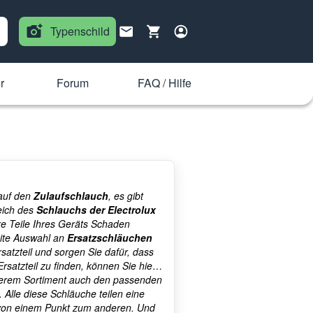
Typenschild
r
Forum
FAQ / Hilfe
 auf den
Zulaufschlauch
, es gibt
eich des
Schlauchs der Electrolux
e Teile Ihres Geräts Schaden
eite Auswahl an
Ersatzschläuchen
rsatzteil und sorgen Sie dafür, dass
rsatzteil zu finden, können Sie hier
nserem Sortiment auch den passenden
Alle diese Schläuche teilen eine
 von einem Punkt zum anderen. Und