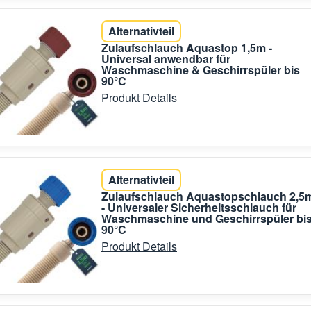
Alternativteil
Zulaufschlauch Aquastop 1,5m -
Universal anwendbar für
Waschmaschine & Geschirrspüler bis
90°C
Produkt Details
Alternativteil
Zulaufschlauch Aquastopschlauch 2,5
- Universaler Sicherheitsschlauch für
Waschmaschine und Geschirrspüler bi
90°C
Produkt Details