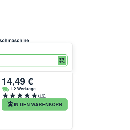
Waschmaschine
14,49 €
1-2 Werktage
(16)
IN DEN WARENKORB