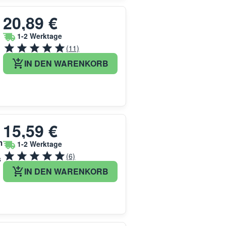
20,89 €
1-2 Werktage
(11)
IN DEN WARENKORB
15,59 €
m
1-2 Werktage
(6)
s
IN DEN WARENKORB