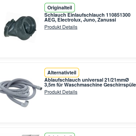
Originalteil
Schlauch Einlaufschlauch 110851300
AEG, Electrolux, Juno, Zanussi
Produkt Details
Alternativteil
Ablaufschlauch universal 21/21mmØ
3,5m für Waschmaschine Geschirrspüle
Produkt Details