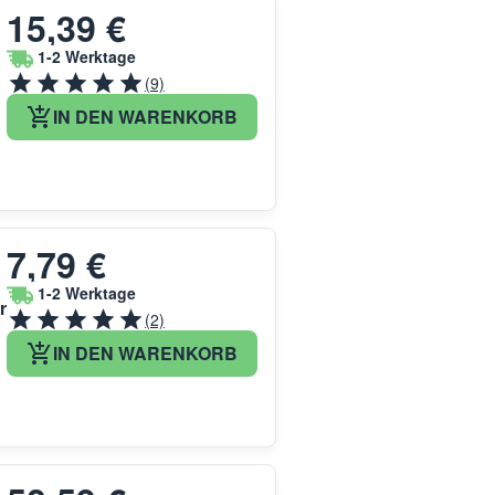
15,39 €
1-2 Werktage
(9)
IN DEN WARENKORB
7,79 €
1-2 Werktage
r
(2)
IN DEN WARENKORB