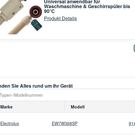
Universal anwendbar für
Waschmaschine & Geschirrspüler bis
90°C
Produkt Details
nden Sie Alles rund um Ihr Gerät
Marke
Modell
Electrolux
EW7W368SP
91