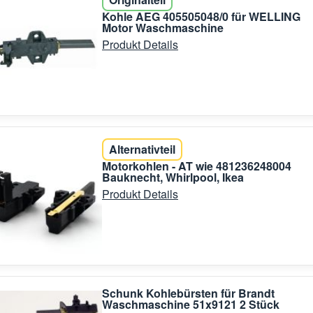
Kohle AEG 405505048/0 für WELLING
Motor Waschmaschine
Produkt Details
Alternativteil
Motorkohlen - AT wie 481236248004
Bauknecht, Whirlpool, Ikea
Produkt Details
Schunk Kohlebürsten für Brandt
Waschmaschine 51x9121 2 Stück