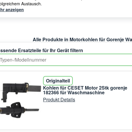
folgreichem Austausch.
hr anzeigen
Alle Produkte in Motorkohlen für Gorenje 
ssende Ersatzteile für Ihr Gerät filtern
Originalteil
Kohlen für CESET Motor 2Stk gorenje
182366 für Waschmaschine
Produkt Details