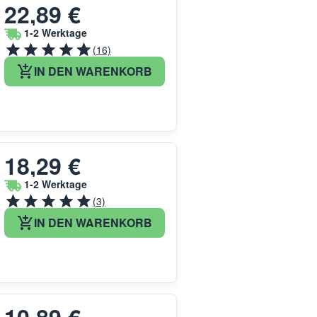
22,89 €
1-2 Werktage
(16)
IN DEN WARENKORB
18,29 €
1-2 Werktage
(3)
IN DEN WARENKORB