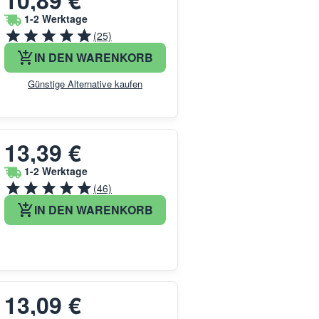
10,89 €
1-2 Werktage
(25)
IN DEN WARENKORB
Günstige Alternative kaufen
13,39 €
1-2 Werktage
(46)
IN DEN WARENKORB
13,09 €