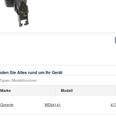
nden Sie Alles rund um Ihr Gerät
Marke
Modell
Gorenje
WD94141
47