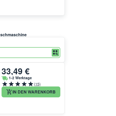
Waschmaschine
33,49 €
1-2 Werktage
(15)
IN DEN WARENKORB