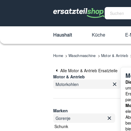
Haushalt
Küche
E-
Home
Waschmaschine
Motor & Antrieb
Alle Motor & Antrieb Ersatzteile
M
Motor & Antrieb
Di
Motorkohlen
un
Ers
pa
Mo
Marken
el
Ab
Gorenje
be
Schunk
bi