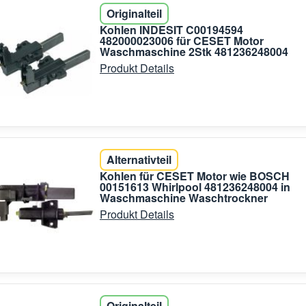
Originalteil
Kohlen INDESIT C00194594
482000023006 für CESET Motor
Waschmaschine 2Stk 481236248004
Produkt Details
Alternativteil
Kohlen für CESET Motor wie BOSCH
00151613 Whirlpool 481236248004 in
Waschmaschine Waschtrockner
Produkt Details
Originalteil