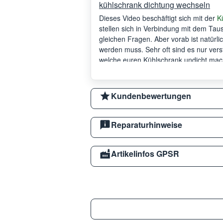
kühlschrank dichtung wechseln
Dieses Video beschäftigt sich mit der
K
stellen sich in Verbindung mit dem Tau
gleichen Fragen. Aber vorab ist natürl
werden muss. Sehr oft sind es nur vers
welche euren Kühlschrank undicht mach
Kühlschranktür auch von einem schief 
dem Tausch der Dichtung diese beiden
Kundenbewertungen
Reparaturhinweise
Artikelinfos GPSR