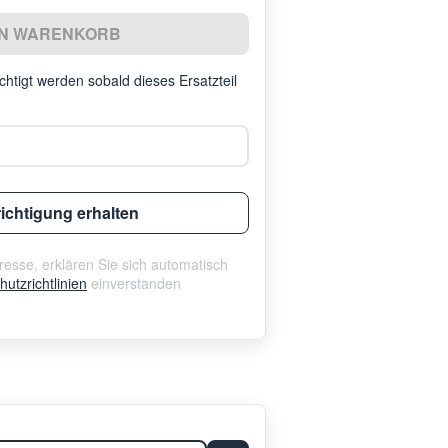
EN WARENKORB
htigt werden sobald dieses Ersatzteil
ichtigung erhalten
esse, erklären Sie sich automatisch
utzrichtlinien
einverstanden