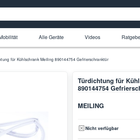
Mobilität
Alle Geräte
Videos
Ratgebe
htung für Kühlschrank Meiling 890144754 Gefrierschranktür
Türdichtung für Küh
890144754 Gefriersc
MEILING
Nicht verfügbar