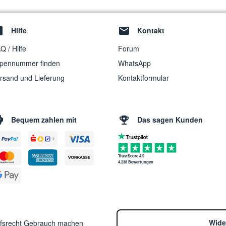
Hilfe
Kontakt
Q / Hilfe
Forum
pennummer finden
WhatsApp
rsand und Lieferung
Kontaktformular
Bequem zahlen mit
Das sagen Kunden
TrustScore 4.9
4.238 Bewertungen
Wide
ufsrecht Gebrauch machen