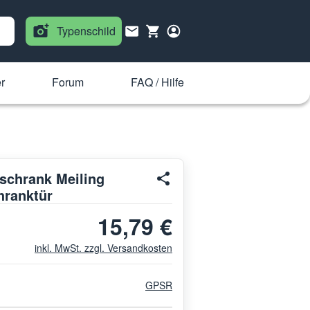
Typenschild
r
Forum
FAQ / Hilfe
lschrank Meiling
hranktür
15,79 €
inkl. MwSt. zzgl. Versandkosten
GPSR