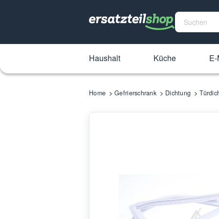
Haushalt
Küche
E-
Home
Gefrierschrank
Dichtung
Türdic