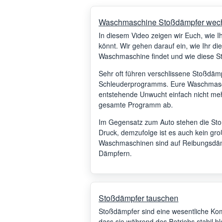
Waschmaschine Stoßdämpfer wec
In diesem Video zeigen wir Euch, wie
könnt. Wir gehen darauf ein, wie Ihr d
Waschmaschine findet und wie diese St
Sehr oft führen verschlissene Stoßdä
Schleuderprogramms. Eure Waschmasch
entstehende Unwucht einfach nicht mehr
gesamte Programm ab.
Im Gegensatz zum Auto stehen die Sto
Druck, demzufolge ist es auch kein gr
Waschmaschinen sind auf Reibungsdämp
Dämpfern.
Stoßdämpfer tauschen
Stoßdämpfer sind eine wesentliche Ko
dass sie während des Betriebs stabil ble