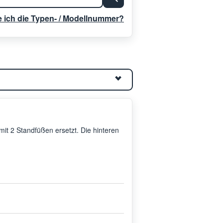
e ich die Typen- / Modellnummer?
it 2 Standfüßen ersetzt. Die hinteren