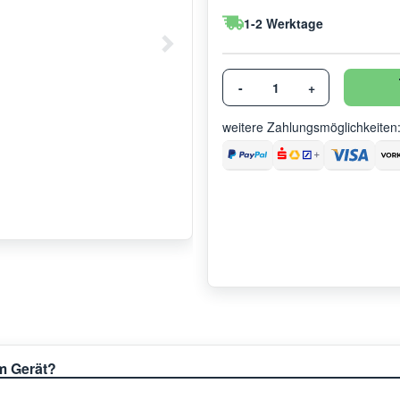
1-2 Werktage
-
+
weitere Zahlungsmöglichkeiten
em Gerät?