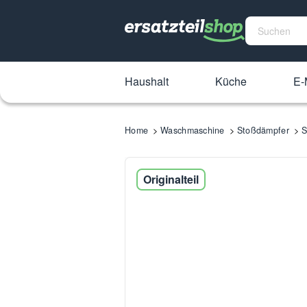
Haushalt
Küche
E-
Home
Waschmaschine
Stoßdämpfer
S
Originalteil