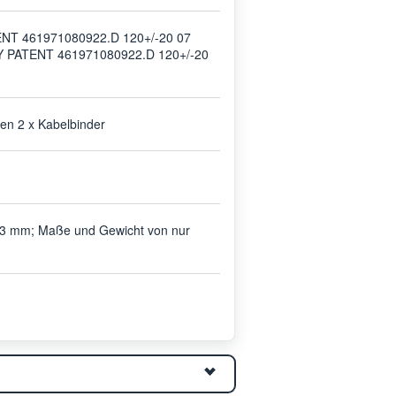
ENT 461971080922.D 120+/-20 07
LY PATENT 461971080922.D 120+/-20
en 2 x Kabelbinder
93 mm; Maße und Gewicht von nur