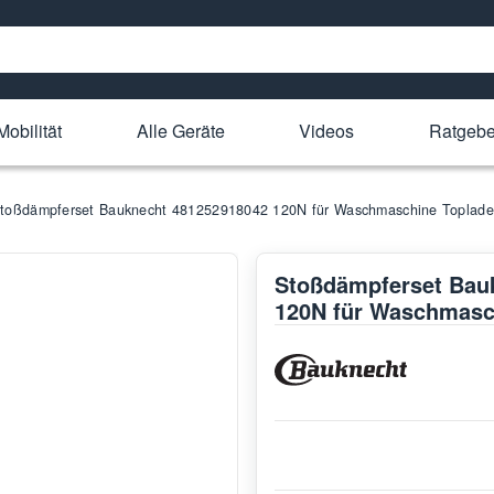
Mobilität
Alle Geräte
Videos
Ratgebe
toßdämpferset Bauknecht 481252918042 120N für Waschmaschine Toplade
Stoßdämpferset Bau
120N für Waschmasc