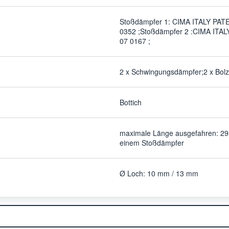
Stoßdämpfer 1: CIMA ITALY PAT
0352 ;Stoßdämpfer 2 :CIMA ITA
07 0167 ;
2 x Schwingungsdämpfer;2 x Bolz
Bottich
maximale Länge ausgefahren: 2
einem Stoßdämpfer
Ø Loch: 10 mm / 13 mm