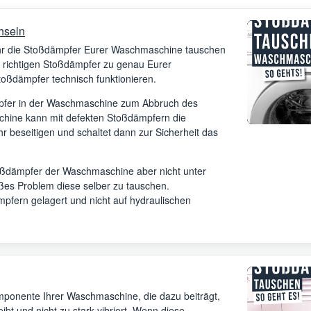
hseln
 Ihr die Stoßdämpfer Eurer Waschmaschine tauschen
ie richtigen Stoßdämpfer zu genau Eurer
oßdämpfer technisch funktionieren.
mpfer in der Waschmaschine zum Abbruch des
ine kann mit defekten Stoßdämpfern die
 beseitigen und schaltet dann zur Sicherheit das
ßdämpfer der Waschmaschine aber nicht unter
oßes Problem diese selber zu tauschen.
fern gelagert und nicht auf hydraulischen
mponente Ihrer Waschmaschine, die dazu beiträgt,
ibt und nicht zu stark vibriert. Wenn diese