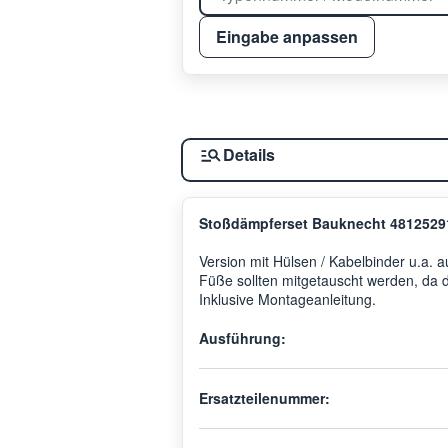
Eingabe anpassen
Details
Stoßdämpferset Bauknecht 4812529
Version mit Hülsen / Kabelbinder u.a.
Füße sollten mitgetauscht werden, da 
Inklusive Montageanleitung.
Ausführung:
Ersatzteilenummer: