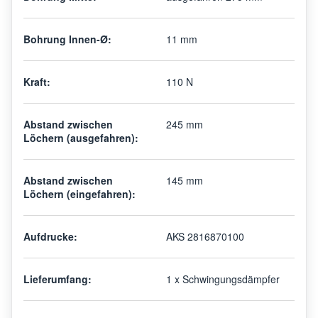
Bohrung Innen-Ø:
11 mm
Kraft:
110 N
Abstand zwischen
245 mm
Löchern (ausgefahren):
Abstand zwischen
145 mm
Löchern (eingefahren):
Aufdrucke:
AKS 2816870100
Lieferumfang:
1 x Schwingungsdämpfer