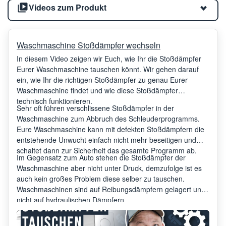
Videos zum Produkt
Waschmaschine Stoßdämpfer wechseln
In diesem Video zeigen wir Euch, wie Ihr die Stoßdämpfer
Eurer Waschmaschine tauschen könnt. Wir gehen darauf
ein, wie Ihr die richtigen Stoßdämpfer zu genau Eurer
Waschmaschine findet und wie diese Stoßdämpfer
technisch funktionieren.
Sehr oft führen verschlissene Stoßdämpfer in der
Waschmaschine zum Abbruch des Schleuderprogramms.
Eure Waschmaschine kann mit defekten Stoßdämpfern die
entstehende Unwucht einfach nicht mehr beseitigen und
schaltet dann zur Sicherheit das gesamte Programm ab.
Im Gegensatz zum Auto stehen die Stoßdämpfer der
Waschmaschine aber nicht unter Druck, demzufolge ist es
auch kein großes Problem diese selber zu tauschen.
Waschmaschinen sind auf Reibungsdämpfern gelagert und
nicht auf hydraulischen Dämpfern.