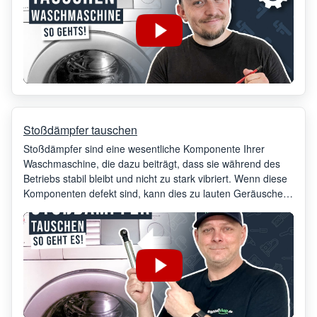
Stoßdämpfer tauschen
Stoßdämpfer sind eine wesentliche Komponente Ihrer
Waschmaschine, die dazu beiträgt, dass sie während des
Betriebs stabil bleibt und nicht zu stark vibriert. Wenn diese
Komponenten defekt sind, kann dies zu lauten Geräuschen
und einer unsachgemäßen Funktion Ihrer Waschmaschine
führen. Daher ist es wichtig, sie bei ersten Anzeichen eines
Problems zu ersetzen.