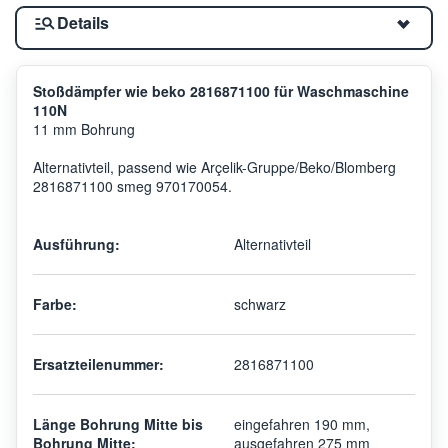
Details
Stoßdämpfer wie beko 2816871100 für Waschmaschine
110N
11 mm Bohrung
Alternativteil, passend wie Arçelik-Gruppe/Beko/Blomberg
2816871100 smeg 970170054.
Ausführung:
Alternativteil
Farbe:
schwarz
Ersatzteilenummer:
2816871100
Länge Bohrung Mitte bis
eingefahren 190 mm,
Bohrung Mitte:
ausgefahren 275 mm