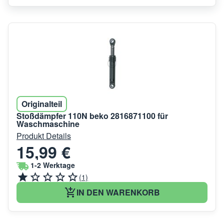
Originalteil
Stoßdämpfer 110N beko 2816871100 für
Waschmaschine
Produkt Details
15,99 €
1-2 Werktage
(1)
IN DEN WARENKORB