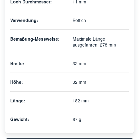
Loch Durchmesser:
11 mm
Verwendung:
Bottich
Bemaßung-Messweise:
Maximale Länge
ausgefahren: 278 mm
Breite:
32 mm
Höhe:
32 mm
Länge:
182 mm
Gewicht:
87 g