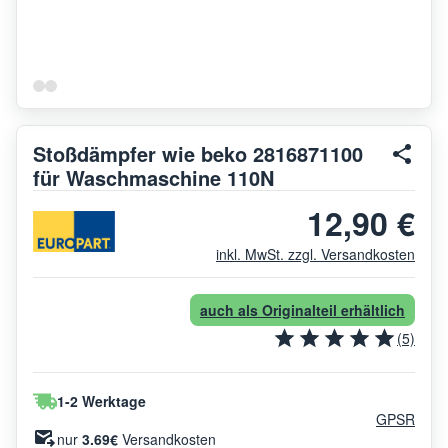
Stoßdämpfer wie beko 2816871100
für Waschmaschine 110N
12,90 €
inkl. MwSt. zzgl. Versandkosten
auch als Originalteil erhältlich
(5)
1-2 Werktage
GPSR
nur
3.69€
Versandkosten