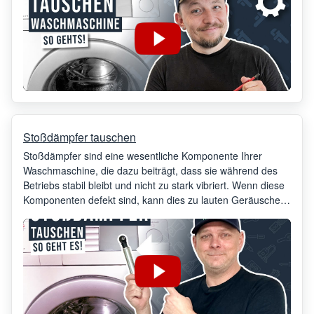
Stoßdämpfer tauschen
Stoßdämpfer sind eine wesentliche Komponente Ihrer
Waschmaschine, die dazu beiträgt, dass sie während des
Betriebs stabil bleibt und nicht zu stark vibriert. Wenn diese
Komponenten defekt sind, kann dies zu lauten Geräuschen
und einer unsachgemäßen Funktion Ihrer Waschmaschine
führen. Daher ist es wichtig, sie bei ersten Anzeichen eines
Problems zu ersetzen.