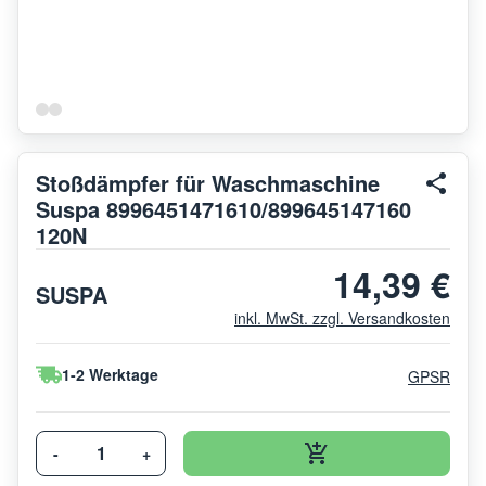
Stoßdämpfer für Waschmaschine
Suspa 8996451471610/899645147160
120N
14,39 €
SUSPA
inkl. MwSt. zzgl. Versandkosten
1-2 Werktage
GPSR
-
+