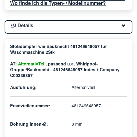
Wo finde ich die Typen- / Modellnummer?
Details
Stoßdämpfer wie Bauknecht 481246648057 für
Waschmaschine 2Stk
AT:
AlternativTeil,
passend u.a. Whirlpool-
Gruppe/Bauknecht.. 481246648057 Indesit-Company
C00336357
Ausführung:
Alternativteil
Ersatzteilenummer:
481246648057
Bohrung Innen-Ø:
8 mm