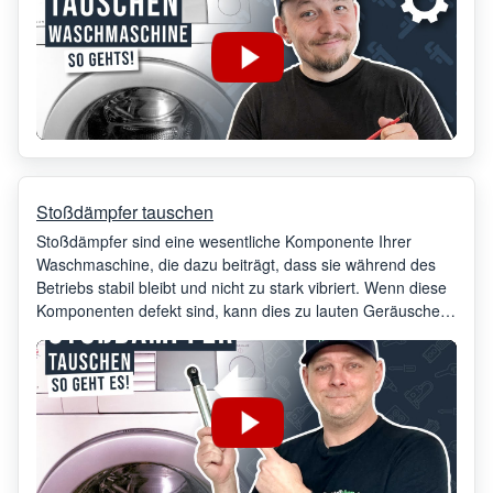
Stoßdämpfer tauschen
Stoßdämpfer sind eine wesentliche Komponente Ihrer
Waschmaschine, die dazu beiträgt, dass sie während des
Betriebs stabil bleibt und nicht zu stark vibriert. Wenn diese
Komponenten defekt sind, kann dies zu lauten Geräuschen
und einer unsachgemäßen Funktion Ihrer Waschmaschine
führen. Daher ist es wichtig, sie bei ersten Anzeichen eines
Problems zu ersetzen.