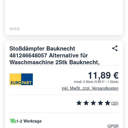
Stoßdämpfer Bauknecht
481246648057 Alternative für
Waschmaschine 2Stk Bauknecht,
11,89 €
Inhalt:
2 Stück
(5,95 €* / 1 Stück)
inkl. MwSt. zzgl. Versandkosten
(20)
1-2 Werktage
GPSR