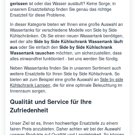
gerissen
ist oder das Wasser ausläuft? Keine Sorge, in
unserem Ersatzteilshop finden Sie genau das richtige
Ersatzteil für diese Probleme.
In dieser Kategorie bieten wir Ihnen eine große Auswahl an
Wassertanks für verschiedene Modelle von Side by Side
Kühlschränken. Ob Sie einen neuen Wassertank benötigen,
weil der alte
Side by Side Kühlschrank Wassertank läuft
aus
oder Sie einfach den
Side by Side Kühlschrank
Wassertank tauschen
möchten, um sicherzustellen, dass
alles einwandfrei funktioniert - bei uns werden Sie fündig.
Neben Wassertanks finden Sie in unserem Sortiment auch
weitere Ersatzteile für Ihren Side by Side Kühlschrank. So
bieten wir zum Beispiel eine große Auswahl an
Side by side
Kühlschrank Lampen
, die für eine optimale Beleuchtung im
Innenraum sorgen.
Qualität und Service für Ihre
Zufriedenheit
Unser Ziel ist es, Ihnen hochwertige Ersatzteile zu einem
fairen Preis anzubieten. Daher achten wir bei der Auswahl
unserer Produkte auf Qualität und Langlebigkeit. So können