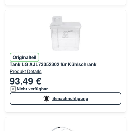
Originalteil
Tank LG AJL73352302 für Kühlschrank
Produkt Details
93,49 €
Nicht verfügbar
Benachrichtigung