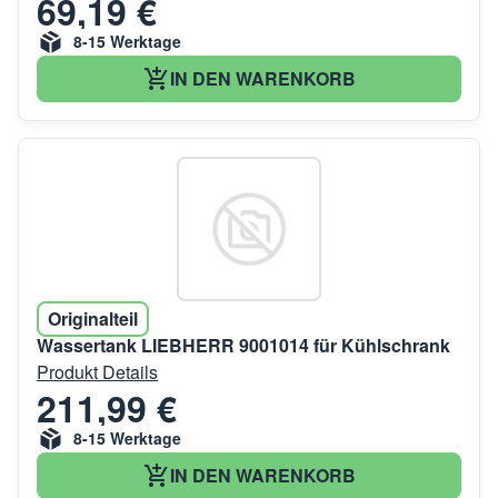
69,19 €
8-15 Werktage
IN DEN WARENKORB
Originalteil
Wassertank LIEBHERR 9001014 für Kühlschrank
Produkt Details
211,99 €
8-15 Werktage
IN DEN WARENKORB