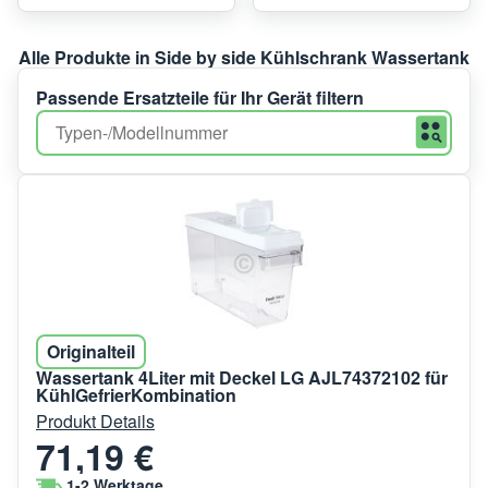
Alle Produkte in Side by side Kühlschrank Wassertank
Passende Ersatzteile für Ihr Gerät filtern
Originalteil
Wassertank 4Liter mit Deckel LG AJL74372102 für
KühlGefrierKombination
Produkt Details
71,19 €
1-2 Werktage