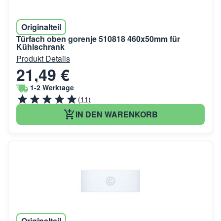
Originalteil
Türfach oben gorenje 510818 460x50mm für
Kühlschrank
Produkt Details
21,49 €
1-2 Werktage
(11)
IN DEN WARENKORB
Originalteil