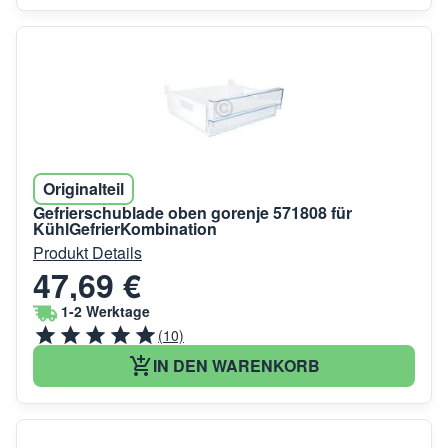
Originalteil
Gefrierschublade oben gorenje 571808 für
KühlGefrierKombination
Produkt Details
47,69 €
1-2 Werktage
(10)
IN DEN WARENKORB