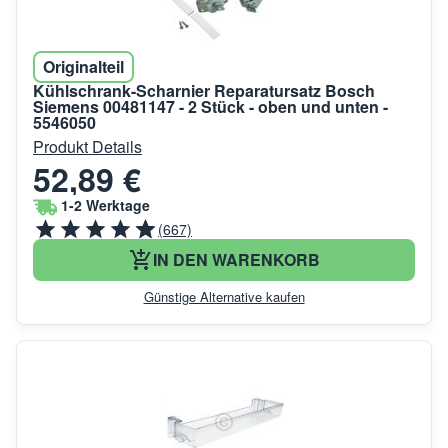
Originalteil
Kühlschrank-Scharnier Reparatursatz Bosch
Siemens 00481147 - 2 Stück - oben und unten -
5546050
Produkt Details
52,89 €
1-2 Werktage
(667)
IN DEN WARENKORB
Günstige Alternative kaufen