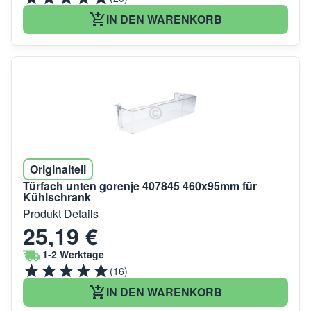
IN DEN WARENKORB
Originalteil
Türfach unten gorenje 407845 460x95mm für
Kühlschrank
Produkt Details
25,19 €
1-2 Werktage
(16)
IN DEN WARENKORB