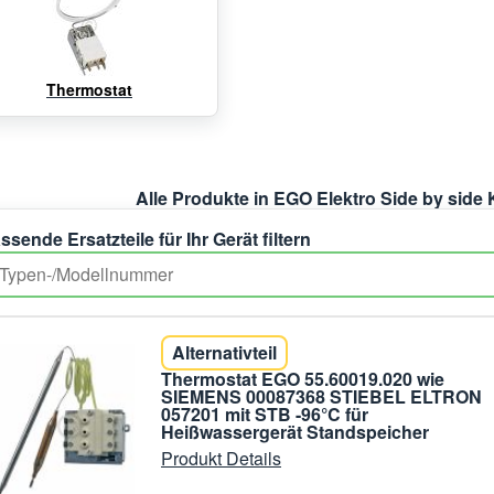
Thermostat
Alle Produkte in EGO Elektro Side by side
ssende Ersatzteile für Ihr Gerät filtern
Alternativteil
Thermostat EGO 55.60019.020 wie
SIEMENS 00087368 STIEBEL ELTRON
057201 mit STB -96°C für
Heißwassergerät Standspeicher
Produkt Details