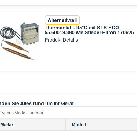
Alternativteil
Thermostat ..-95°C mit STB EGO
55.60019.380 wie Stiebel-Eltron 170925
Produkt Details
nden Sie Alles rund um Ihr Gerät
Marke
Modell