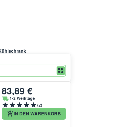
 Kühlschrank
83,89 €
1-2 Werktage
(2)
IN DEN WARENKORB