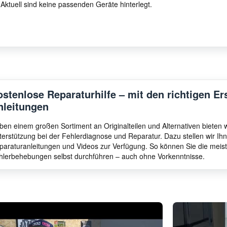
Aktuell sind keine passenden Geräte hinterlegt.
ostenlose Reparaturhilfe – mit den richtigen Er
nleitungen
ben einem großen Sortiment an Originalteilen und Alternativen bieten
terstützung bei der Fehlerdiagnose und Reparatur. Dazu stellen wir I
paraturanleitungen und Videos zur Verfügung. So können Sie die meis
hlerbehebungen selbst durchführen – auch ohne Vorkenntnisse.