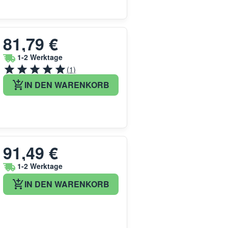
81,79 €
1-2 Werktage
(1)
IN DEN WARENKORB
91,49 €
1-2 Werktage
IN DEN WARENKORB