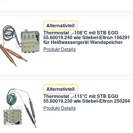
Alternativteil
Thermostat ..-108°C mit STB EGO
55.60019.240 wie Stiebel-Eltron 156291
für Heißwassergerät Wandspeicher
Produkt Details
Alternativteil
Thermostat ..-115°C mit STB EGO
55.60019.230 wie Stiebel-Eltron 250204
Produkt Details