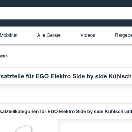
Mobilität
Alle Geräte
Videos
Ratgeb
ktro
rsatzteile für EGO Elektro Side by side Kühlsc
satzteilkategorien für EGO Elektro Side by side Kühlschran