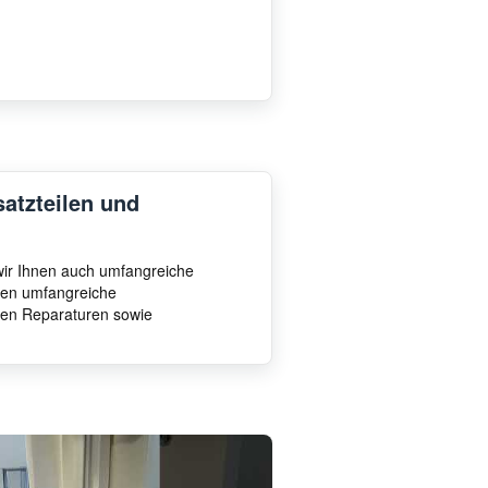
satzteilen und
 wir Ihnen auch umfangreiche
hnen umfangreiche
ten Reparaturen sowie