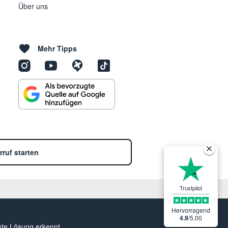
Über uns
Mehr Tipps
rruf starten
Trustpilot
Hervorragend
4.9
/
5.00
ste Lösung erkennt.