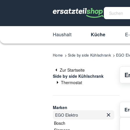
Haushalt
Küche
E-
Home
Side by side Kühlschrank
EGO Ele
Zur Startseite
E
Side by side Kühlschrank
Thermostat
Marken
Er
EGO Elektro
Bosch
Siemens