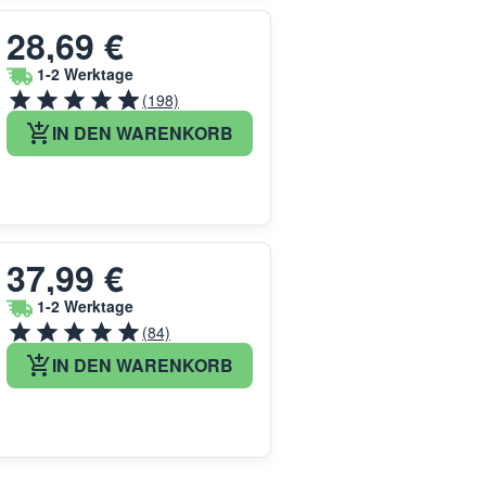
28,69 €
1-2 Werktage
(198)
IN DEN WARENKORB
37,99 €
1-2 Werktage
(84)
IN DEN WARENKORB