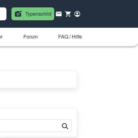
Typenschild
er
Forum
FAQ / Hilfe