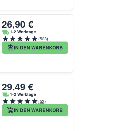
26,90 €
1-2 Werktage
(523)
IN DEN WARENKORB
29,49 €
1-2 Werktage
(53)
IN DEN WARENKORB