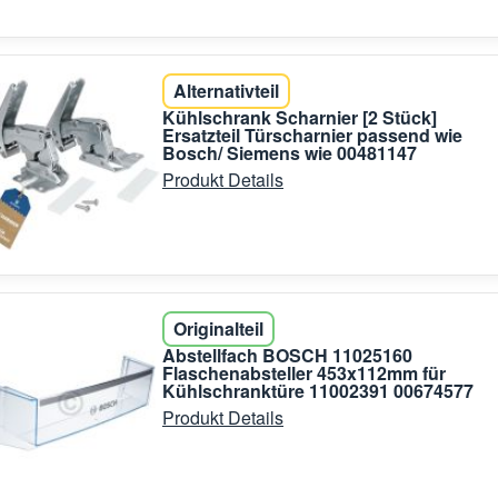
Alternativteil
Kühlschrank Scharnier [2 Stück]
Ersatzteil Türscharnier passend wie
Bosch/ Siemens wie 00481147
Produkt Details
Originalteil
Abstellfach BOSCH 11025160
Flaschenabsteller 453x112mm für
Kühlschranktüre 11002391 00674577
Produkt Details