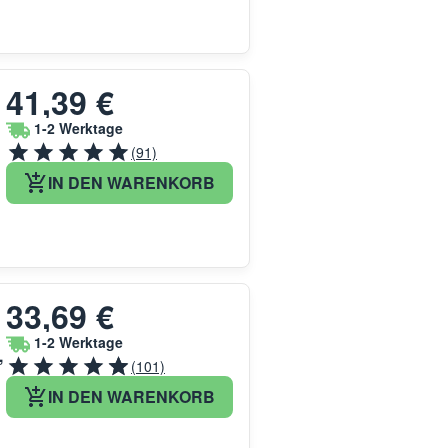
41,39 €
1-2 Werktage
(91)
IN DEN WARENKORB
33,69 €
1-2 Werktage
,
(101)
IN DEN WARENKORB