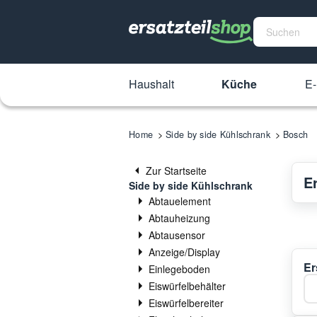
Haushalt
Küche
E-
Home
Side by side Kühlschrank
Bosch
Zur Startseite
E
Side by side Kühlschrank
Abtauelement
Abtauheizung
Abtausensor
Anzeige/Display
Er
Einlegeboden
Ka
Eiswürfelbehälter
Eiswürfelbereiter