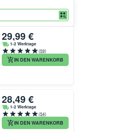
29,99 €
1-2 Werktage
(59)
IN DEN WARENKORB
28,49 €
1-2 Werktage
(54)
IN DEN WARENKORB