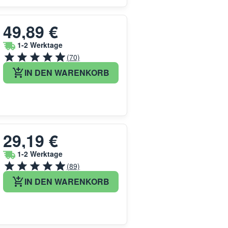
49,89 €
1-2 Werktage
(70)
IN DEN WARENKORB
29,19 €
1-2 Werktage
(89)
IN DEN WARENKORB