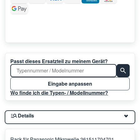
Passt dieses Ersatzteil zu meinem Gerät?
Eingabe anpassen
Wo finde ich die Typen- / Modellnummer?
Details
Rack für Panasonic Mikrowelle 261511704701