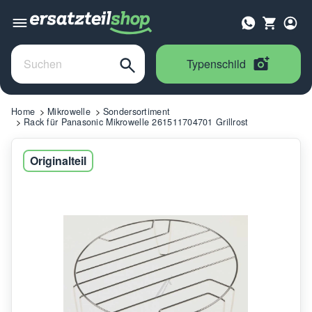
Typenschild
Home
Mikrowelle
Sondersortiment
Rack für Panasonic Mikrowelle 261511704701 Grillrost
Originalteil