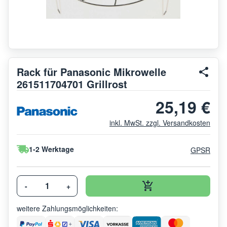
Rack für Panasonic Mikrowelle
261511704701 Grillrost
25,19 €
inkl. MwSt. zzgl. Versandkosten
1-2 Werktage
GPSR
-
+
weitere Zahlungsmöglichkeiten: