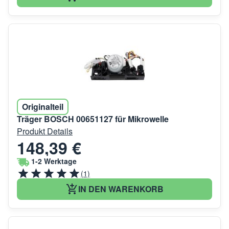
Originalteil
Träger BOSCH 00651127 für Mikrowelle
Produkt Details
148,39 €
1-2 Werktage
(1)
IN DEN WARENKORB