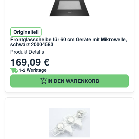
Originalteil
Frontglasscheibe für 60 cm Geräte mit Mikrowelle,
schwarz 20004583
Produkt Details
169,09 €
1-2 Werktage
IN DEN WARENKORB