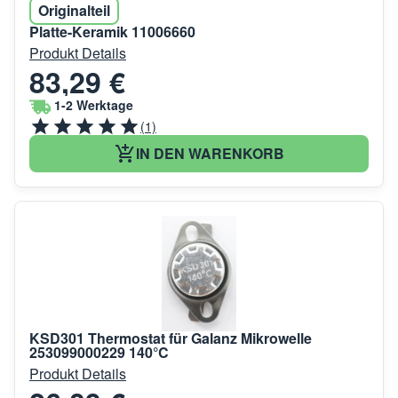
Originalteil
Platte-Keramik 11006660
Produkt Details
83,29 €
1-2 Werktage
(1)
IN DEN WARENKORB
KSD301 Thermostat für Galanz Mikrowelle
253099000229 140°C
Produkt Details