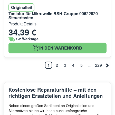
Originalteil
Tastatur für Mikrowelle BSH-Gruppe 00622820
Steuertasten
Produkt Details
34,39 €
1-2 Werktage
IN DEN WARENKORB
1
2
3
4
5
...
229
Kostenlose Reparaturhilfe – mit den
richtigen Ersatzteilen und Anleitungen
Neben einem großen Sortiment an Originalteilen und
Alternativen bieten wir Ihnen auch umfangreiche