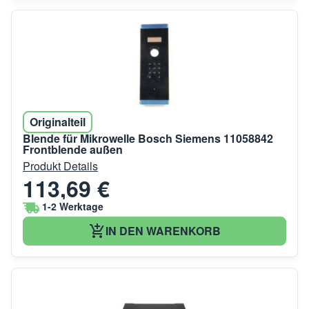
Originalteil
Blende für Mikrowelle Bosch Siemens 11058842
Frontblende außen
Produkt Details
113,69 €
1-2 Werktage
IN DEN WARENKORB