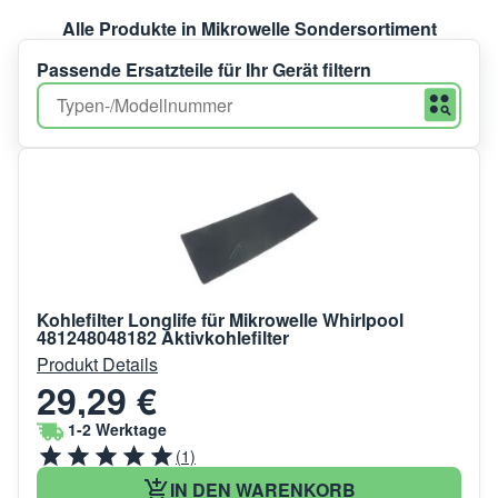
Alle Produkte in Mikrowelle Sondersortiment
Passende Ersatzteile für Ihr Gerät filtern
Kohlefilter Longlife für Mikrowelle Whirlpool
481248048182 Aktivkohlefilter
Produkt Details
29,29 €
1-2 Werktage
(1)
IN DEN WARENKORB