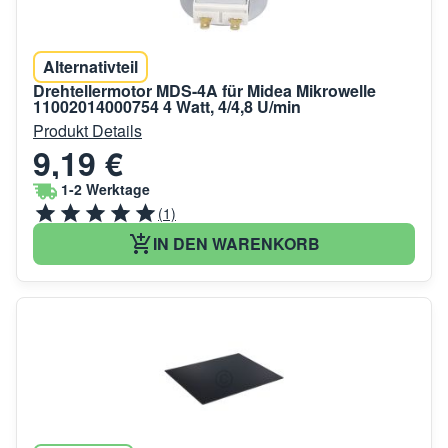
Alternativteil
Drehtellermotor MDS-4A für Midea Mikrowelle
11002014000754 4 Watt, 4/4,8 U/min
Produkt Details
9,19 €
1-2 Werktage
(1)
IN DEN WARENKORB