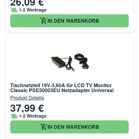
26,09 €
1-2 Werktage
IN DEN WARENKORB
Tischnetzteil 19V-3,60A für LCD TV Monitor
Classic PSE50003EU Netzadapter Universal
Produkt Details
37,99 €
1-2 Werktage
IN DEN WARENKORB