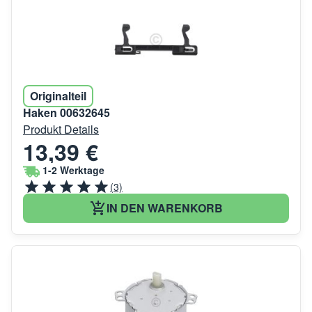
Originalteil
Haken 00632645
Produkt Details
13,39 €
1-2 Werktage
(3)
IN DEN WARENKORB