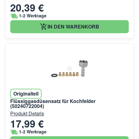
20,39 €
1-2 Werktage
IN DEN WARENKORB
Originalteil
Flüssiggasdüsensatz für Kochfelder
(50240722004)
Produkt Details
17,99 €
1-2 Werktage