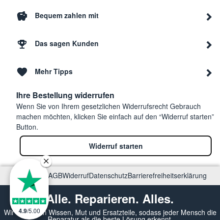
Bequem zahlen mit
Das sagen Kunden
Mehr Tipps
Ihre Bestellung widerrufen
Wenn Sie von Ihrem gesetzlichen Widerrufsrecht Gebrauch
machen möchten, klicken Sie einfach auf den “Widerruf starten”
Button.
Widerruf starten
Impressum
AGB
Widerruf
Datenschutz
Barrierefreiheitserklärung
Alle. Reparieren. Alles.
4.9
/
5.00
Wir vermitteln Wissen, Mut und Ersatzteile, sodass jeder Mensch die
Reparatur als die beste Lösung erkennt.