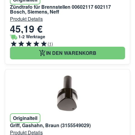
Zündtrafo für Brennstellen 00602117 602117
Bosch, Siemens, Neff
Produkt Details
45,19 €
1-2 Werktage
(1)
IN DEN WARENKORB
Originalteil
Griff, Gashahn, Braun (3155549029)
Produkt Details