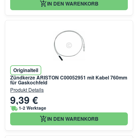
IN DEN WARENKORB
Originalteil
Zündkerze ARISTON C00052951 mit Kabel 760mm
für Gaskochfeld
Produkt Details
9,39 €
1-2 Werktage
IN DEN WARENKORB