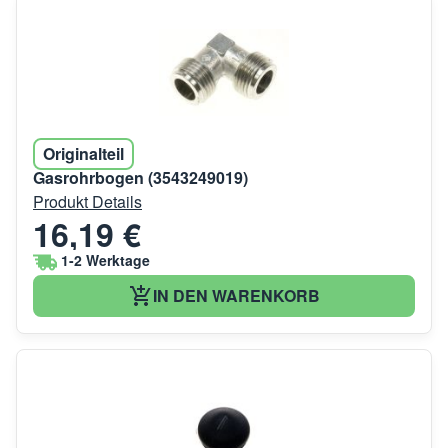
Originalteil
Gasrohrbogen (3543249019)
Produkt Details
16,19 €
1-2 Werktage
IN DEN WARENKORB