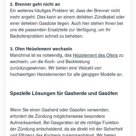
2. Brenner geht nicht an
Ein weiteres häufiges Problem ist, dass der Brenner nicht
mehr angeht. Dies kann an einem defekten Zündkabel oder
einer defekten Gasdüse liegen. Auch hier stehen Ihnen bei
uns die passenden Ersatzteile zur Verfügung, um Ihr
Backofenproblem schnell zu beheben.
3. Ofen Heizelement wechseln
Manchmal ist es notwendig, das
Heizelement des Ofens
zu
wechseln, um die Koch- und Backleistung
zurückzugewinnen. Wir bieten eine Vielzahl von
hochwertigen Heizelementen für alle gängigen Modelle an.
Spezielle Lösungen für Gasherde und Gasöfen
Wenn Sie einen Gasherd oder Gasofen verwenden,
erfordert die Zündung möglicherweise besondere
Aufmerksamkeit. Bei Gasgeräten ist die richtige Funktion
der Zündung entscheidend, da sie direkt mit der Sicherheit
und Effizienz des Kochens zusammenhängt. Wir bieten