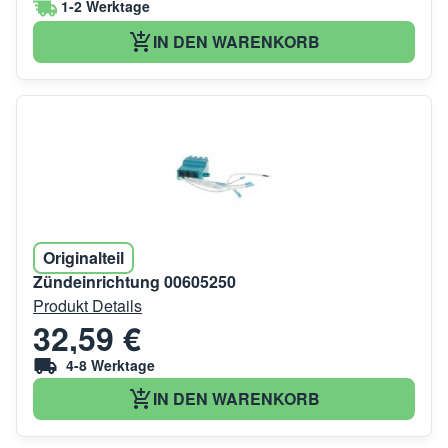
1-2 Werktage
IN DEN WARENKORB
Originalteil
Zündeinrichtung 00605250
Produkt Details
32,59 €
4-8 Werktage
IN DEN WARENKORB