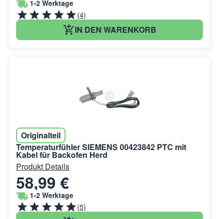
1-2 Werktage
(4)
IN DEN WARENKORB
Originalteil
Temperaturfühler SIEMENS 00423842 PTC mit
Kabel für Backofen Herd
Produkt Details
58,99 €
1-2 Werktage
(5)