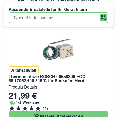
Passende Ersatzteile für Ihr Gerät filtern
Alternativteil
Thermostat wie BOSCH 00658806 EGO
55.17062.440 345°C für Backofen Herd
Produkt Details
21,99 €
1-2 Werktage
(25)
IN DEN WARENKORB