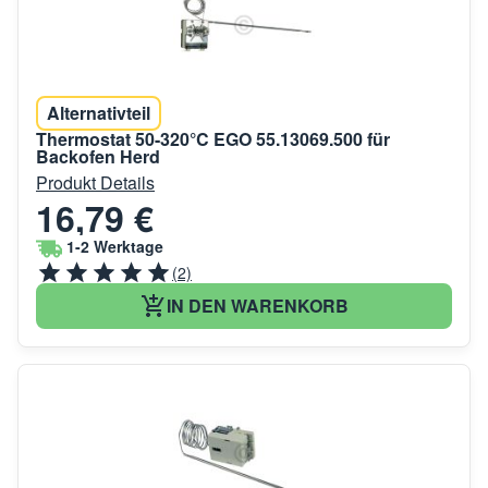
Alternativteil
Thermostat 50-320°C EGO 55.13069.500 für
Backofen Herd
Produkt Details
16,79 €
1-2 Werktage
(2)
IN DEN WARENKORB