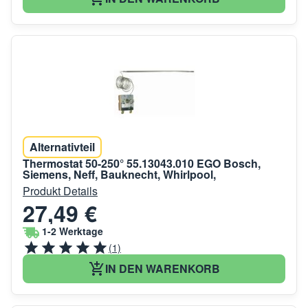
Alternativteil
Thermostat 50-250° 55.13043.010 EGO Bosch,
Siemens, Neff, Bauknecht, Whirlpool,
Produkt Details
27,49 €
1-2 Werktage
(1)
IN DEN WARENKORB