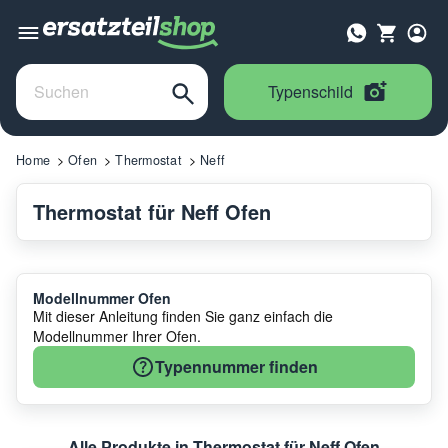
Typenschild
Home
Ofen
Thermostat
Neff
Thermostat für Neff Ofen
Modellnummer Ofen
Mit dieser Anleitung finden Sie ganz einfach die
Modellnummer Ihrer Ofen.
Typennummer finden
Alle Produkte in Thermostat für Neff Ofen