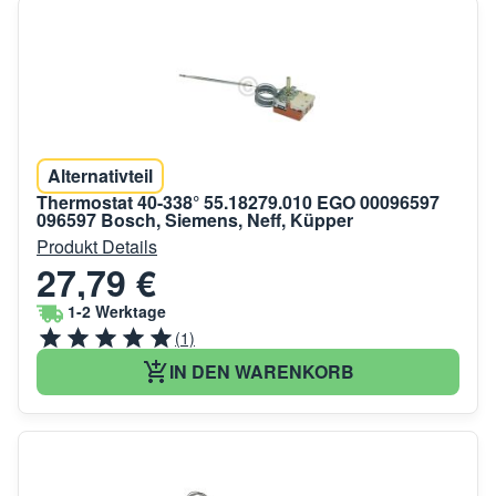
Alternativteil
Thermostat 40-338° 55.18279.010 EGO 00096597
096597 Bosch, Siemens, Neff, Küpper
Produkt Details
27,79 €
1-2 Werktage
(1)
IN DEN WARENKORB