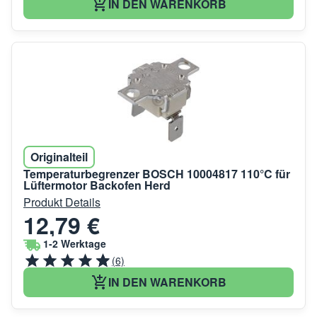
IN DEN WARENKORB
Originalteil
Temperaturbegrenzer BOSCH 10004817 110°C für
Lüftermotor Backofen Herd
Produkt Details
12,79 €
1-2 Werktage
(6)
IN DEN WARENKORB