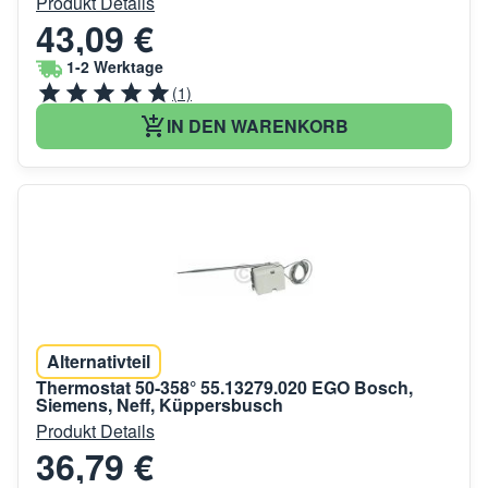
Produkt Details
43,09 €
1-2 Werktage
(1)
IN DEN WARENKORB
Alternativteil
Thermostat 50-358° 55.13279.020 EGO Bosch,
Siemens, Neff, Küppersbusch
Produkt Details
36,79 €