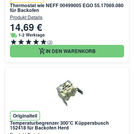
Thermostat wie NEFF 00499005 EGO 55.17069.080
für Backofen
Produkt Details
14,69 €
1-2 Werktage
(3)
IN DEN WARENKORB
Originalteil
Temperaturbegrenzer 300°C Küppersbusch
152418 für Backofen Herd