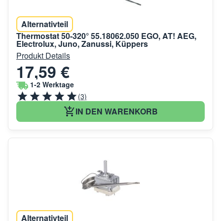
Alternativteil
Thermostat 50-320° 55.18062.050 EGO, AT! AEG,
Electrolux, Juno, Zanussi, Küppers
Produkt Details
17,59 €
1-2 Werktage
(3)
IN DEN WARENKORB
Alternativteil