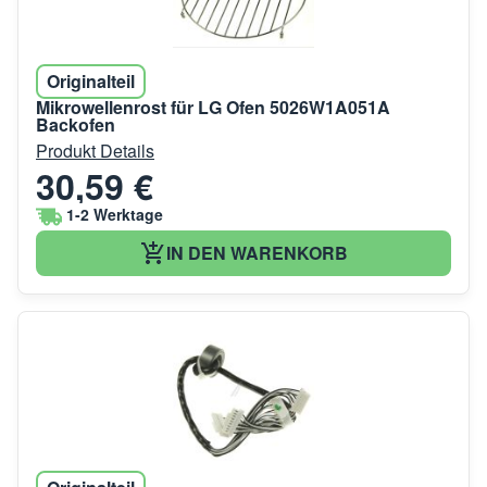
Originalteil
Mikrowellenrost für LG Ofen 5026W1A051A
Backofen
Produkt Details
30,59 €
1-2 Werktage
IN DEN WARENKORB