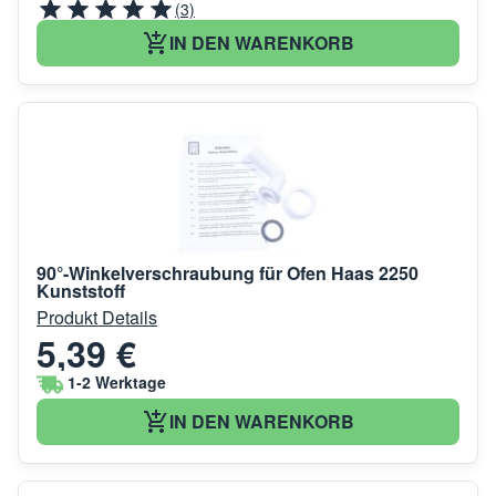
(3)
IN DEN WARENKORB
90°-Winkelverschraubung für Ofen Haas 2250
Kunststoff
Produkt Details
5,39 €
1-2 Werktage
IN DEN WARENKORB