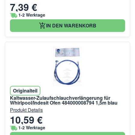
7,39 €
1-2 Werktage
IN DEN WARENKORB
Originalteil
Kaltwasser-Zulaufschlauchverlängerung für
Whirlpool/Indesit Ofen 484000008794 1,5m blau
Produkt Details
10,59 €
1-2 Werktage