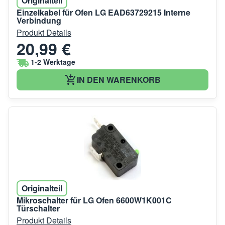
Originalteil
Einzelkabel für Ofen LG EAD63729215 Interne
Verbindung
Produkt Details
20,99 €
1-2 Werktage
IN DEN WARENKORB
Originalteil
Mikroschalter für LG Ofen 6600W1K001C
Türschalter
Produkt Details