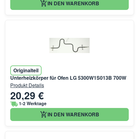
IN DEN WARENKORB
Originalteil
Unterheizkörper für Ofen LG 5300W1S013B 700W
Produkt Details
20,29 €
1-2 Werktage
IN DEN WARENKORB