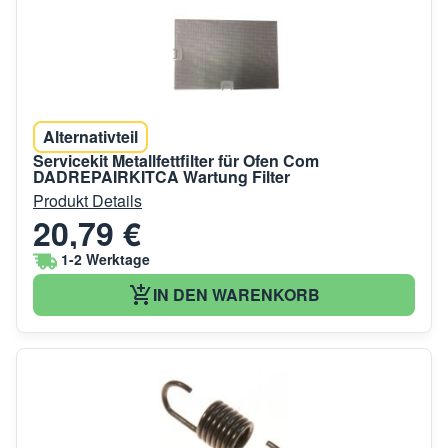
Alternativteil
Servicekit Metallfettfilter für Ofen Com
DADREPAIRKITCA Wartung Filter
Produkt Details
20,79 €
1-2 Werktage
IN DEN WARENKORB