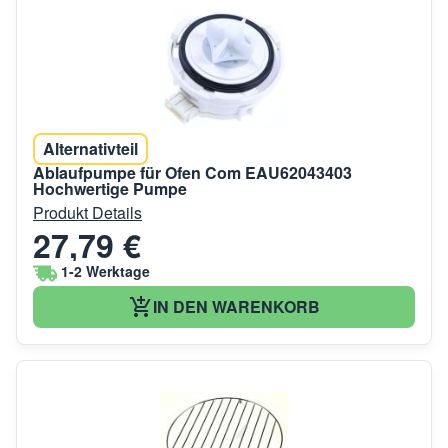
Alternativteil
Ablaufpumpe für Ofen Com EAU62043403
Hochwertige Pumpe
Produkt Details
27,79 €
1-2 Werktage
IN DEN WARENKORB