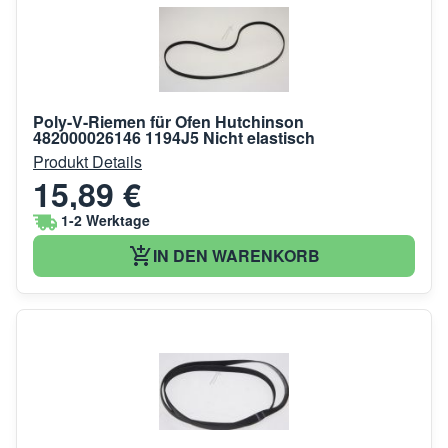
Poly-V-Riemen für Ofen Hutchinson
482000026146 1194J5 Nicht elastisch
Produkt Details
15,89 €
1-2 Werktage
IN DEN WARENKORB