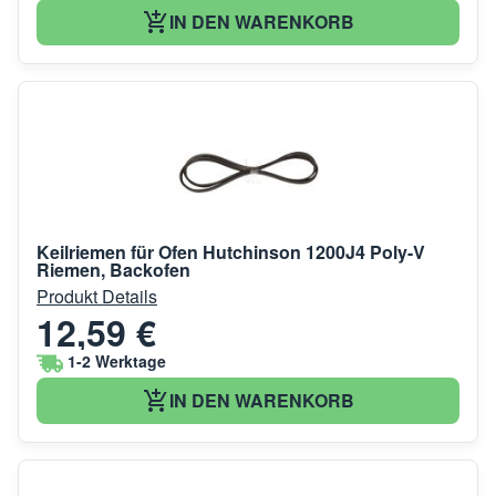
IN DEN WARENKORB
Keilriemen für Ofen Hutchinson 1200J4 Poly-V
Riemen, Backofen
Produkt Details
12,59 €
1-2 Werktage
IN DEN WARENKORB