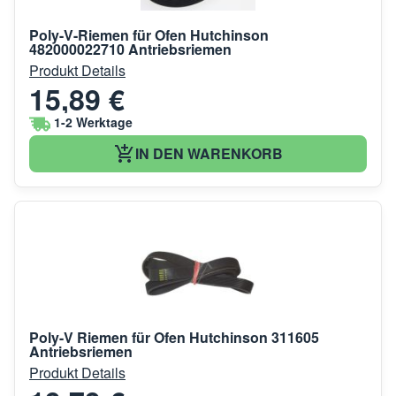
Poly-V-Riemen für Ofen Hutchinson
482000022710 Antriebsriemen
Produkt Details
15,89 €
1-2 Werktage
IN DEN WARENKORB
Poly-V Riemen für Ofen Hutchinson 311605
Antriebsriemen
Produkt Details