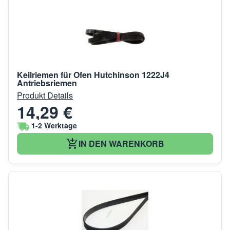
Keilriemen für Ofen Hutchinson 1222J4
Antriebsriemen
Produkt Details
14,29 €
1-2 Werktage
IN DEN WARENKORB