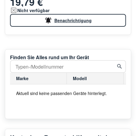
19,79 €
Nicht verfügbar
Benachrichtigung
Finden Sie Alles rund um Ihr Gerät
Marke
Modell
Mo
Aktuell sind keine passenden Geräte hinterlegt.