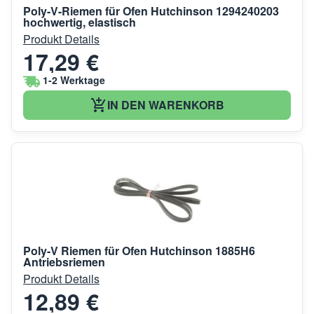
Poly-V-Riemen für Ofen Hutchinson 1294240203
hochwertig, elastisch
Produkt Details
17,29 €
1-2 Werktage
IN DEN WARENKORB
Poly-V Riemen für Ofen Hutchinson 1885H6
Antriebsriemen
Produkt Details
12,89 €