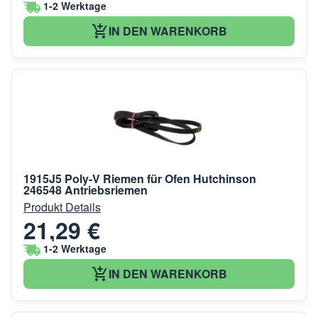
1-2 Werktage
IN DEN WARENKORB
1915J5 Poly-V Riemen für Ofen Hutchinson
246548 Antriebsriemen
Produkt Details
21,29 €
1-2 Werktage
IN DEN WARENKORB