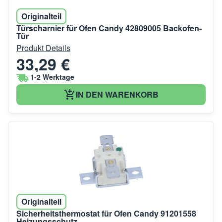
Originalteil
Türscharnier für Ofen Candy 42809005 Backofen-
Tür
Produkt Details
33,29 €
1-2 Werktage
IN DEN WARENKORB
Originalteil
Sicherheitsthermostat für Ofen Candy 91201558
Heizungsschutz