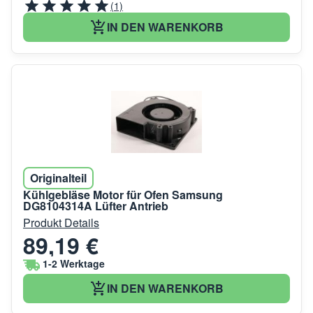
(1)
IN DEN WARENKORB
Originalteil
Kühlgebläse Motor für Ofen Samsung
DG8104314A Lüfter Antrieb
Produkt Details
89,19 €
1-2 Werktage
IN DEN WARENKORB