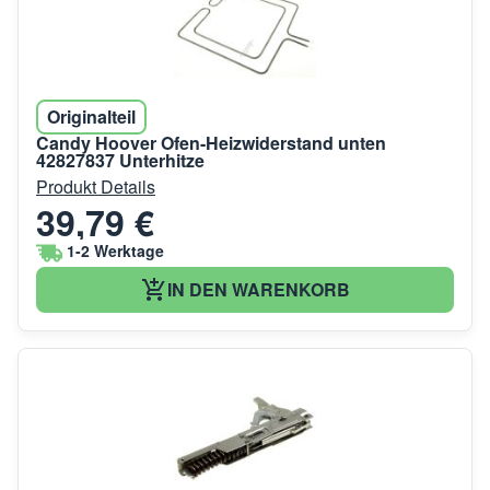
Originalteil
Candy Hoover Ofen-Heizwiderstand unten
42827837 Unterhitze
Produkt Details
39,79 €
1-2 Werktage
IN DEN WARENKORB