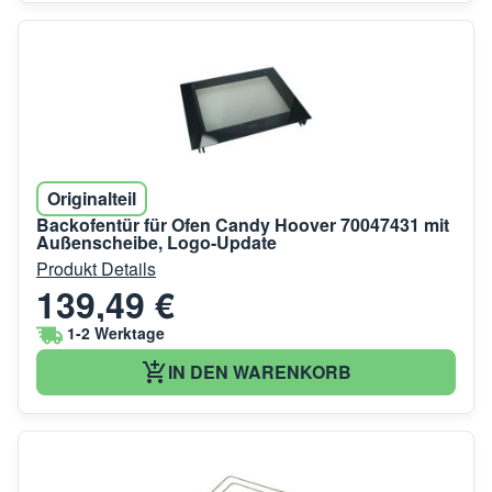
Originalteil
Backofentür für Ofen Candy Hoover 70047431 mit
Außenscheibe, Logo-Update
Produkt Details
139,49 €
1-2 Werktage
IN DEN WARENKORB