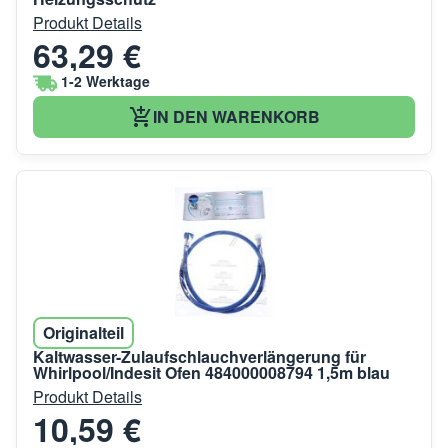
Produkt Details
63,29 €
1-2 Werktage
IN DEN WARENKORB
Originalteil
Kaltwasser-Zulaufschlauchverlängerung für
Whirlpool/Indesit Ofen 484000008794 1,5m blau
Produkt Details
10,59 €