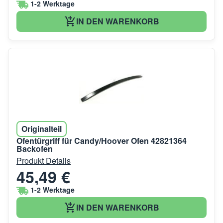
1-2 Werktage
IN DEN WARENKORB
Originalteil
Ofentürgriff für Candy/Hoover Ofen 42821364
Backofen
Produkt Details
45,49 €
1-2 Werktage
IN DEN WARENKORB