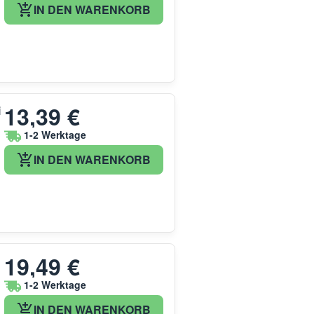
IN DEN WARENKORB
13,39 €
i
1-2 Werktage
IN DEN WARENKORB
19,49 €
1-2 Werktage
IN DEN WARENKORB