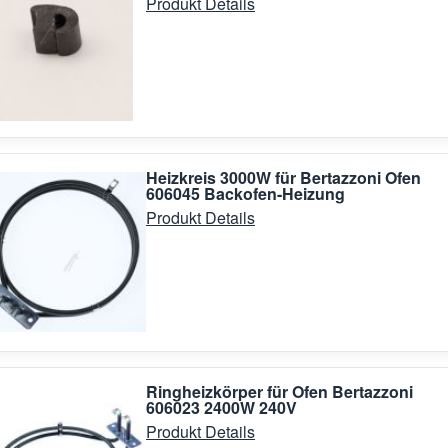
Produkt Details
Heizkreis 3000W für Bertazzoni Ofen
606045 Backofen-Heizung
Produkt Details
Ringheizkörper für Ofen Bertazzoni
606023 2400W 240V
Produkt Details