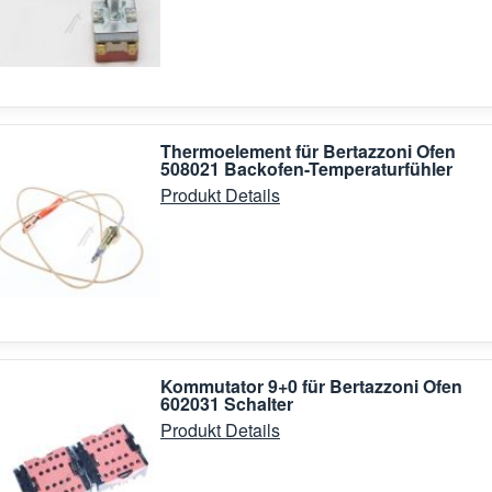
Thermoelement für Bertazzoni Ofen
508021 Backofen-Temperaturfühler
Produkt Details
Kommutator 9+0 für Bertazzoni Ofen
602031 Schalter
Produkt Details