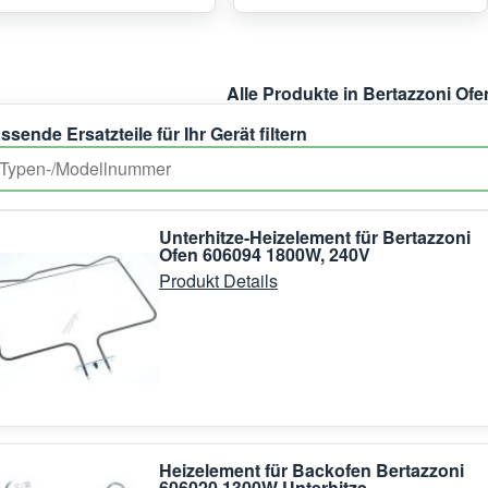
Alle Produkte in Bertazzoni Ofe
ssende Ersatzteile für Ihr Gerät filtern
Unterhitze-Heizelement für Bertazzoni
Ofen 606094 1800W, 240V
Produkt Details
Heizelement für Backofen Bertazzoni
606020 1300W Unterhitze