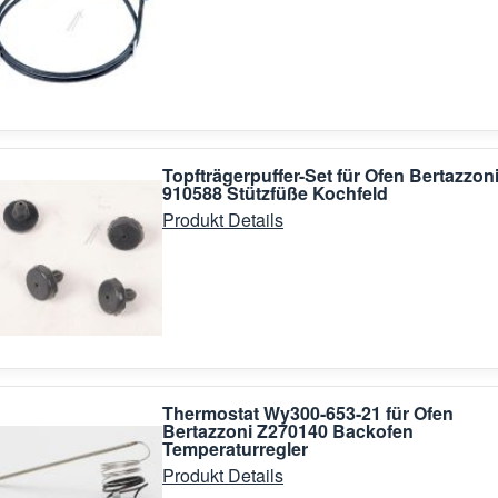
Topfträgerpuffer-Set für Ofen Bertazzon
910588 Stützfüße Kochfeld
Produkt Details
Thermostat Wy300-653-21 für Ofen
Bertazzoni Z270140 Backofen
Temperaturregler
Produkt Details