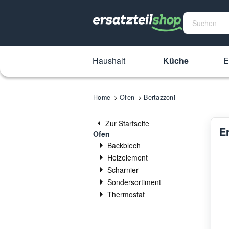
Haushalt
Küche
E
Home
Ofen
Bertazzoni
Zur Startseite
Er
Ofen
Backblech
Heizelement
Scharnier
Sondersortiment
Thermostat