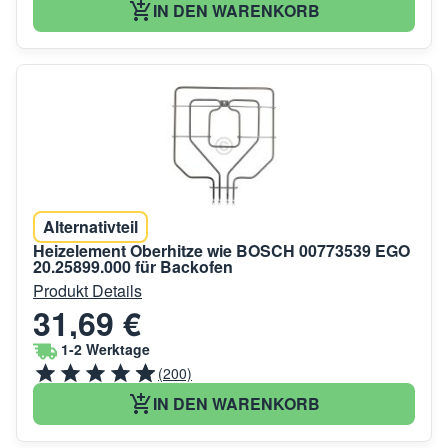
IN DEN WARENKORB
Alternativteil
Heizelement Oberhitze wie BOSCH 00773539 EGO
20.25899.000 für Backofen
Produkt Details
31,69 €
1-2 Werktage
(200)
IN DEN WARENKORB