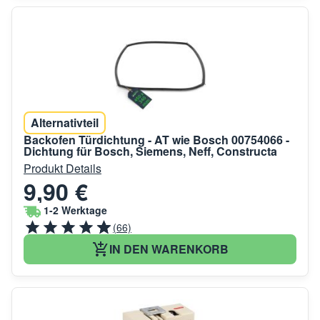
Alternativteil
Backofen Türdichtung - AT wie Bosch 00754066 -
Dichtung für Bosch, Siemens, Neff, Constructa
Produkt Details
9,90 €
1-2 Werktage
(66)
IN DEN WARENKORB