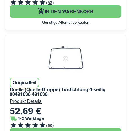
(53)
IN DEN WARENKORB
Günstige Alternative kaufen
Originalteil
Quelle (Quelle-Gruppe) Türdichtung 4-seitig
00491638 491638
Produkt Details
52,69 €
1-2 Werktage
(60)