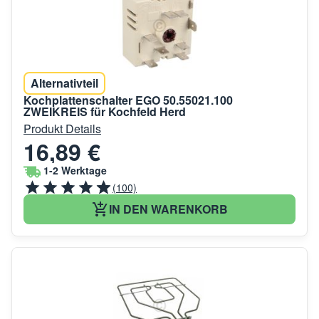
Alternativteil
Kochplattenschalter EGO 50.55021.100
ZWEIKREIS für Kochfeld Herd
Produkt Details
16,89 €
1-2 Werktage
(100)
IN DEN WARENKORB