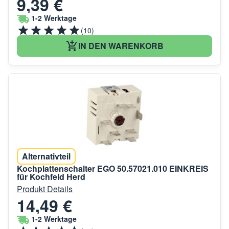
9,39 €
1-2 Werktage
(10)
IN DEN WARENKORB
Alternativteil
Kochplattenschalter EGO 50.57021.010 EINKREIS
für Kochfeld Herd
Produkt Details
14,49 €
1-2 Werktage