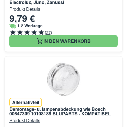
Electrolux, Juno, Zanussi
Produkt Details
9,79 €
1-2 Werktage
(27)
IN DEN WARENKORB
Alternativteil
Demontage- u. lampenabdeckung wie Bosch
00647309 10108189 BLUPARTS - KOMPATIBEL
Produkt Details