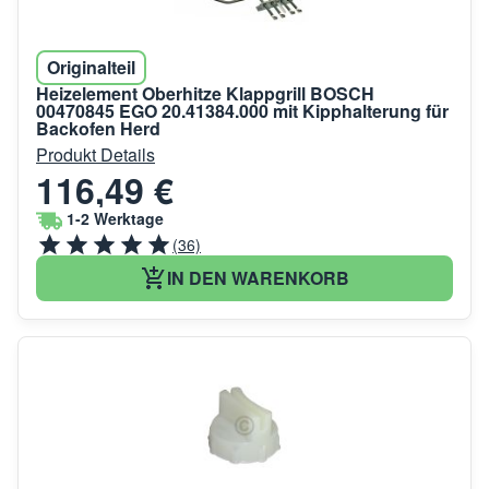
Originalteil
Heizelement Oberhitze Klappgrill BOSCH
00470845 EGO 20.41384.000 mit Kipphalterung für
Backofen Herd
Produkt Details
116,49 €
1-2 Werktage
(36)
IN DEN WARENKORB