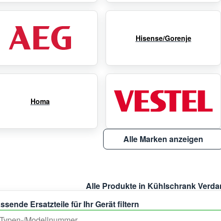
Hisense/Gorenje
Homa
Alle Marken anzeigen
Alle Produkte in Kühlschrank Verd
ssende Ersatzteile für Ihr Gerät filtern