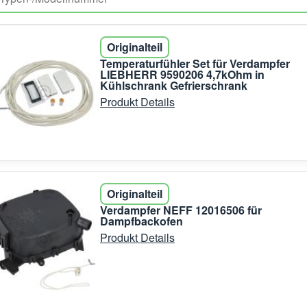
Originalteil
Temperaturfühler Set für Verdampfer
LIEBHERR 9590206 4,7kOhm in
Kühlschrank Gefrierschrank
Produkt Details
Originalteil
Verdampfer NEFF 12016506 für
Dampfbackofen
Produkt Details