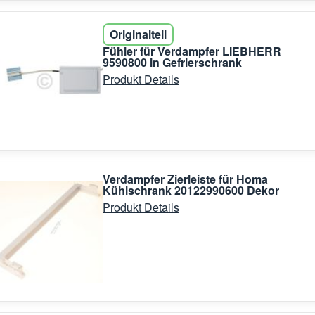
Originalteil
Fühler für Verdampfer LIEBHERR
9590800 in Gefrierschrank
Produkt Details
Verdampfer Zierleiste für Homa
Kühlschrank 20122990600 Dekor
Produkt Details