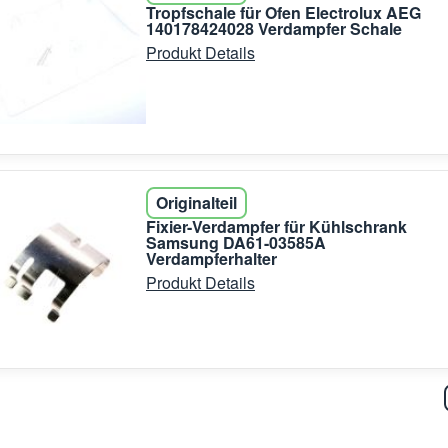
Tropfschale für Ofen Electrolux AEG
140178424028 Verdampfer Schale
Produkt Details
Originalteil
Fixier-Verdampfer für Kühlschrank
Samsung DA61-03585A
Verdampferhalter
Produkt Details