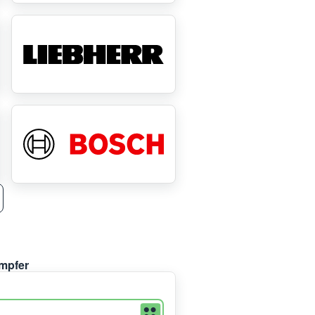
ampfer