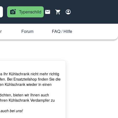
Typenschild
r
Forum
FAQ / Hilfe
 Ihr Kühlschrank nicht mehr richtig
ffen. Bei Ersatzteilshop finden Sie die
en Kühlschrank wieder in einen
öchten, bieten wir Ihnen auch
 Ihren Kühlschrank Verdampfer zu
 auch bei uns!