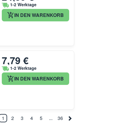
1-2 Werktage
IN DEN WARENKORB
7,79 €
1-2 Werktage
IN DEN WARENKORB
1
2
3
4
5
...
36