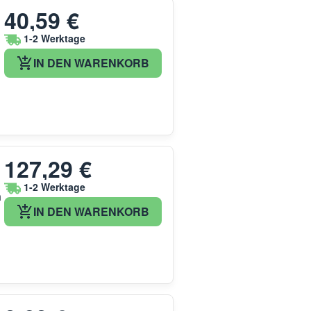
40,59 €
1-2 Werktage
IN DEN WARENKORB
127,29 €
1-2 Werktage
n
IN DEN WARENKORB