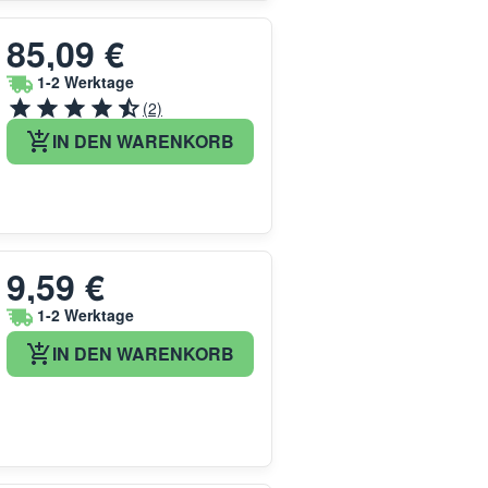
85,09 €
1-2 Werktage
(2)
IN DEN WARENKORB
9,59 €
1-2 Werktage
IN DEN WARENKORB