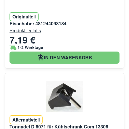
Originalteil
Eisschaber 481244098184
Produkt Details
7,19 €
1-2 Werktage
IN DEN WARENKORB
Alternativteil
Tonnadel D 6071 für Kühlschrank Com 13306