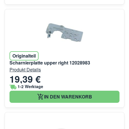
Originalteil
Scharnierplatte upper right 12028983
Produkt Details
19,39 €
1-2 Werktage
IN DEN WARENKORB