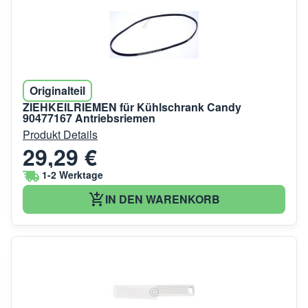
Originalteil
ZIEHKEILRIEMEN für Kühlschrank Candy
90477167 Antriebsriemen
Produkt Details
29,29 €
1-2 Werktage
IN DEN WARENKORB