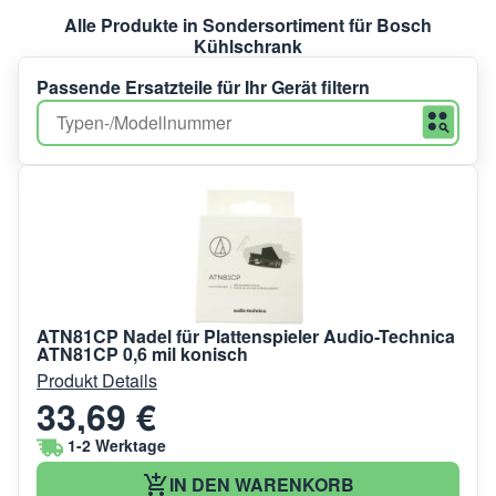
Alle Produkte in Sondersortiment für Bosch
Kühlschrank
Passende Ersatzteile für Ihr Gerät filtern
ATN81CP Nadel für Plattenspieler Audio-Technica
ATN81CP 0,6 mil konisch
Produkt Details
33,69 €
1-2 Werktage
IN DEN WARENKORB