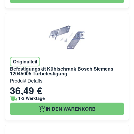
Originalteil
Befestigungskit Kühlschrank Bosch Siemens
12045005 Türbefestigung
Produkt Details
36,49 €
1-2 Werktage
IN DEN WARENKORB