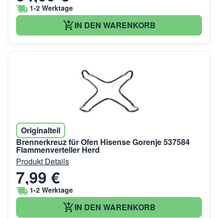
1-2 Werktage
IN DEN WARENKORB
Originalteil
Brennerkreuz für Ofen Hisense Gorenje 537584
Flammenverteiler Herd
Produkt Details
7,99 €
1-2 Werktage
IN DEN WARENKORB