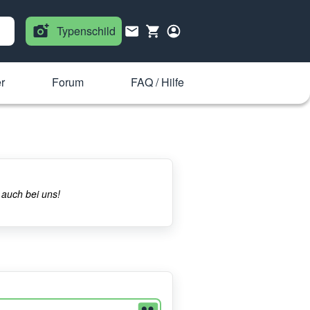
Typenschild
r
Forum
FAQ / Hilfe
 auch bei uns!