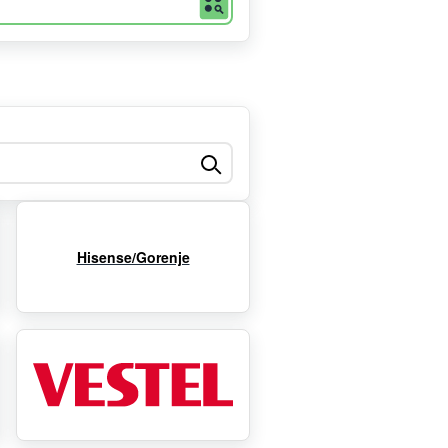
Hisense/Gorenje