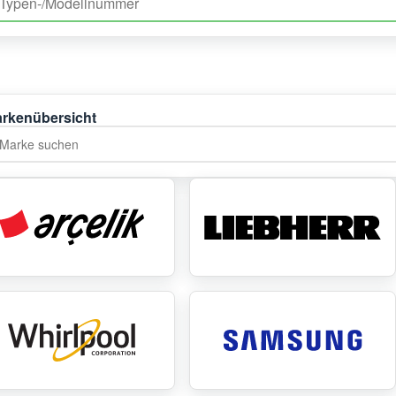
rkenübersicht
rke suchen