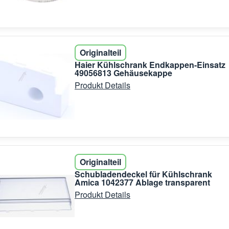
Originalteil
Haier Kühlschrank Endkappen-Einsatz
49056813 Gehäusekappe
Produkt Details
Originalteil
Schubladendeckel für Kühlschrank
Amica 1042377 Ablage transparent
Produkt Details