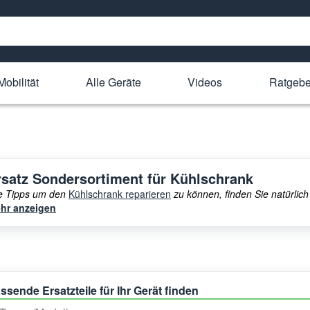
Mobilität
Alle Geräte
Videos
Ratgebe
rsatz Sondersortiment für Kühlschrank
le Tipps um den
Kühlschrank reparieren
zu können, finden Sie natürlich
hr anzeigen
ssende Ersatzteile für Ihr Gerät finden