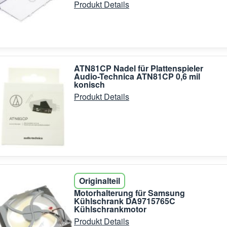
Produkt Details
ATN81CP Nadel für Plattenspieler
Audio-Technica ATN81CP 0,6 mil
konisch
Produkt Details
Originalteil
Motorhalterung für Samsung
Kühlschrank DA9715765C
Kühlschrankmotor
Produkt Details