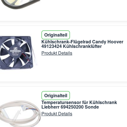
Originalteil
Kühlschrank-Flügelrad Candy Hoover
49123424 Kühlschranklüfter
Produkt Details
Originalteil
Temperatursensor für Kühlschrank
Liebherr 694250200 Sonde
Produkt Details