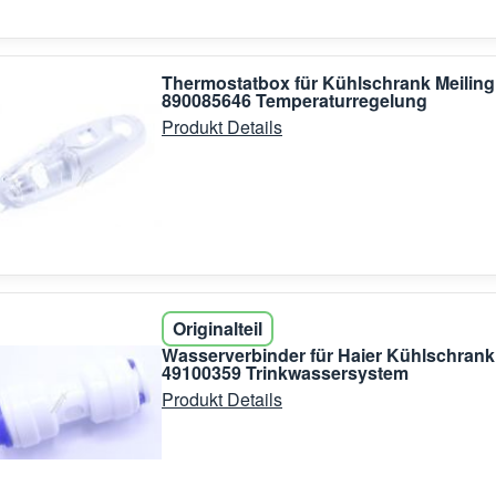
Thermostatbox für Kühlschrank Meiling
890085646 Temperaturregelung
Produkt Details
Originalteil
Wasserverbinder für Haier Kühlschrank
49100359 Trinkwassersystem
Produkt Details