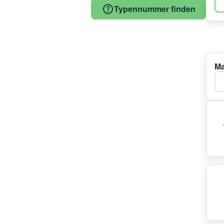
Typennummer finden
Ma
Ma