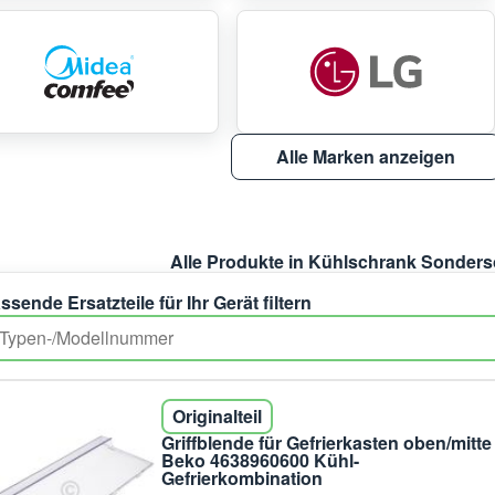
Alle Marken anzeigen
Alle Produkte in Kühlschrank Sonders
ssende Ersatzteile für Ihr Gerät filtern
Originalteil
Griffblende für Gefrierkasten oben/mitte
Beko 4638960600 Kühl-
Gefrierkombination