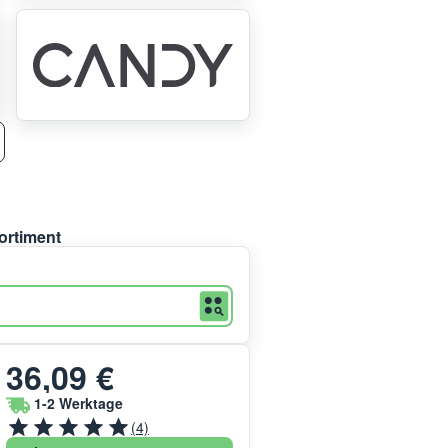
ortiment
36,09 €
1-2 Werktage
(4)