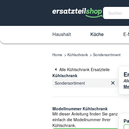
Haushalt
Küche
E-
Home
Kühlschrank
Sondersortiment
Alle Kühlschrank Ersatzteile
E
Kühlschrank
Al
Sondersortiment
Me
Modellnummer Kühlschrank
Mit dieser Anleitung finden Sie ganz
einfach die Modellnummer Ihrer
Pa
Kühlschrank.