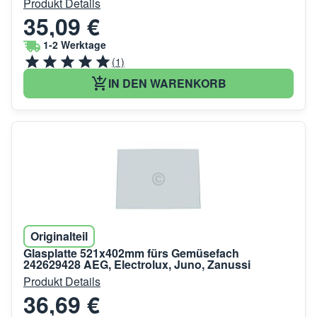
Produkt Details
35,09 €
1-2 Werktage
(1)
IN DEN WARENKORB
Originalteil
Glasplatte 521x402mm fürs Gemüsefach
242629428 AEG, Electrolux, Juno, Zanussi
Produkt Details
36,69 €