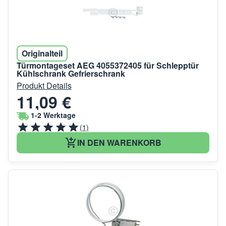
Originalteil
Türmontageset AEG 4055372405 für Schlepptür
Kühlschrank Gefrierschrank
Produkt Details
11,09 €
1-2 Werktage
(1)
IN DEN WARENKORB