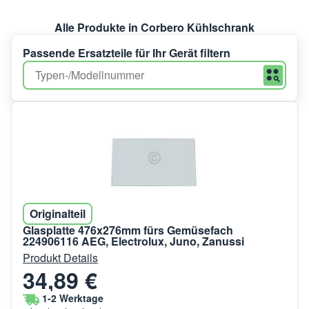
Alle Produkte in Corbero Kühlschrank
Passende Ersatzteile für Ihr Gerät filtern
Originalteil
Glasplatte 476x276mm fürs Gemüsefach
224906116 AEG, Electrolux, Juno, Zanussi
Produkt Details
34,89 €
1-2 Werktage