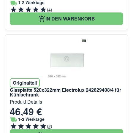
1-2 Werktage
(4)
IN DEN WARENKORB
Originalteil
Glasplatte 520x322mm Electrolux 242629408/4 für
Kühlschrank
Produkt Details
46,49 €
1-2 Werktage
(2)