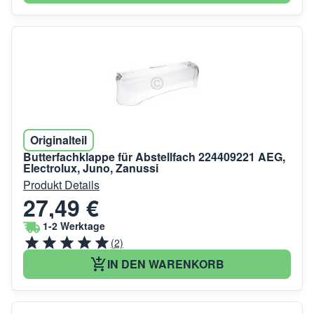
Originalteil
Butterfachklappe für Abstellfach 224409221 AEG,
Electrolux, Juno, Zanussi
Produkt Details
27,49 €
1-2 Werktage
(2)
IN DEN WARENKORB