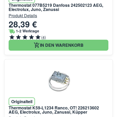
Thermostat 077B5219 Danfoss 242502123 AEG,
Electrolux, Juno, Zanussi
Produkt Details
28,39 €
1-2 Werktage
(4)
IN DEN WARENKORB
Originalteil
Thermostat K59-L1234 Ranco, OT! 226213602
AEG, Electrolux, Juno, Zanussi, Küpper