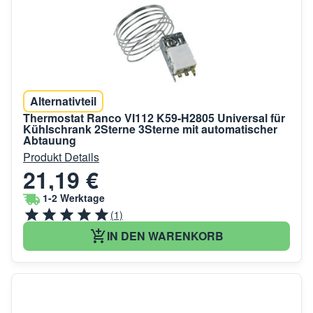
Alternativteil
Thermostat Ranco VI112 K59-H2805 Universal für
Kühlschrank 2Sterne 3Sterne mit automatischer
Abtauung
Produkt Details
21,19 €
1-2 Werktage
(1)
IN DEN WARENKORB