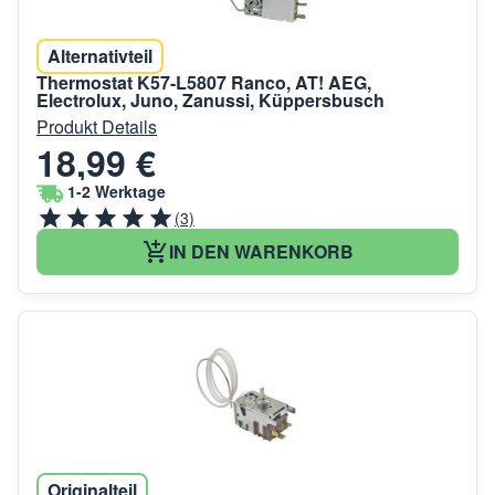
Alternativteil
Thermostat K57-L5807 Ranco, AT! AEG,
Electrolux, Juno, Zanussi, Küppersbusch
Produkt Details
18,99 €
1-2 Werktage
(3)
IN DEN WARENKORB
Originalteil