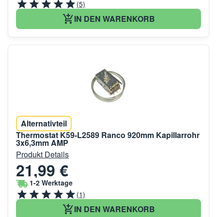
(5)
IN DEN WARENKORB
Alternativteil
Thermostat K59-L2589 Ranco 920mm Kapillarrohr
3x6,3mm AMP
Produkt Details
21,99 €
1-2 Werktage
(1)
IN DEN WARENKORB