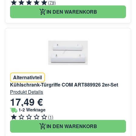
(79)
IN DEN WARENKORB
Alternativteil
Kühlschrank-Türgriffe COM ART889926 2er-Set
Produkt Details
17,49 €
1-2 Werktage
(1)
IN DEN WARENKORB