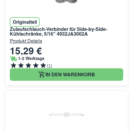
Originalteil
Zulaufschlauch-Verbinder für Side-by-Side-
Kühlschränke, 5/16" 4932JA3002A
Produkt Details
15,29 €
1-2 Werktage
(1)
IN DEN WARENKORB