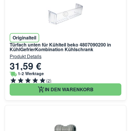
Originalteil
Türfach unten für Kühlteil beko 4807090200 in
KühlGefrierKombination Kühlschrank
Produkt Details
31,59 €
1-2 Werktage
(2)
IN DEN WARENKORB