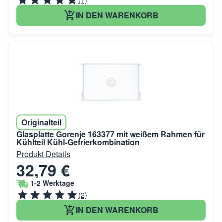
(1)
IN DEN WARENKORB
Originalteil
Glasplatte Gorenje 163377 mit weißem Rahmen für
Kühlteil Kühl-Gefrierkombination
Produkt Details
32,79 €
1-2 Werktage
(2)
IN DEN WARENKORB