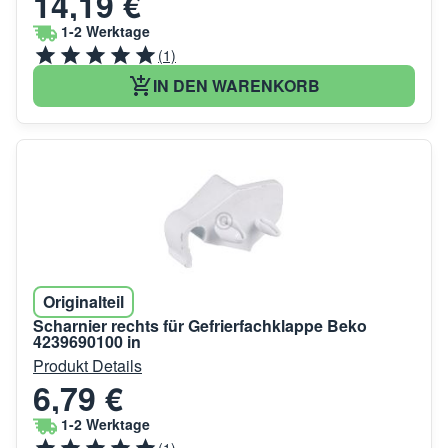
14,19 €
1-2 Werktage
(1)
IN DEN WARENKORB
Originalteil
Scharnier rechts für Gefrierfachklappe Beko
4239690100 in
Produkt Details
6,79 €
1-2 Werktage