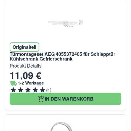
Originalteil
Türmontageset AEG 4055372405 für Schlepptür
Kühlschrank Gefrierschrank
Produkt Details
11,09 €
1-2 Werktage
(1)
IN DEN WARENKORB