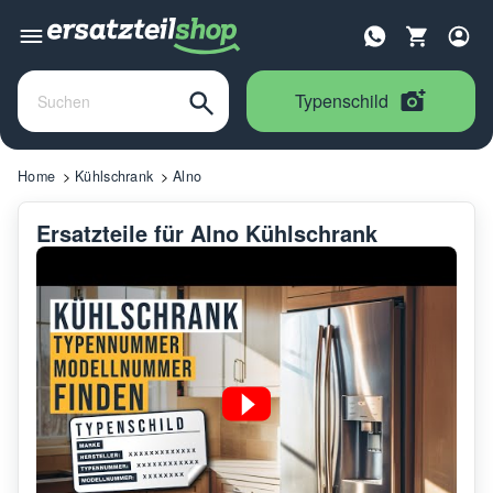
Typenschild
Home
Kühlschrank
Alno
Ersatzteile für Alno Kühlschrank