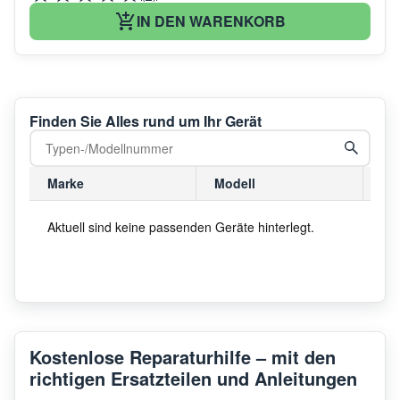
IN DEN WARENKORB
Finden Sie Alles rund um Ihr Gerät
Marke
Modell
Mo
Aktuell sind keine passenden Geräte hinterlegt.
Kostenlose Reparaturhilfe – mit den
richtigen Ersatzteilen und Anleitungen