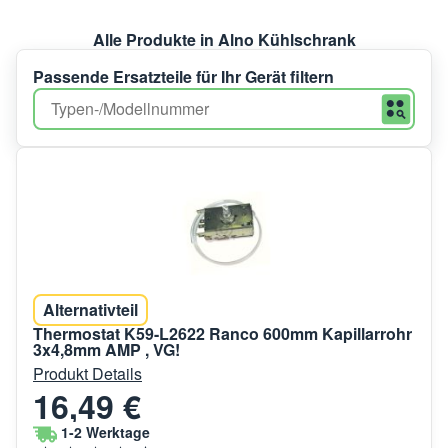
Alle Produkte in Alno Kühlschrank
Passende Ersatzteile für Ihr Gerät filtern
Alternativteil
Thermostat K59-L2622 Ranco 600mm Kapillarrohr
3x4,8mm AMP , VG!
Produkt Details
16,49 €
1-2 Werktage