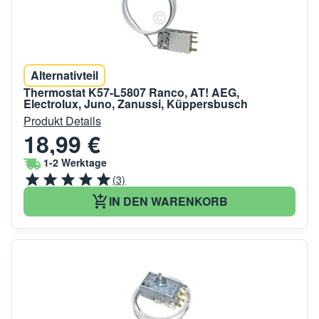
Alternativteil
Thermostat K57-L5807 Ranco, AT! AEG,
Electrolux, Juno, Zanussi, Küppersbusch
Produkt Details
18,99 €
1-2 Werktage
(3)
IN DEN WARENKORB