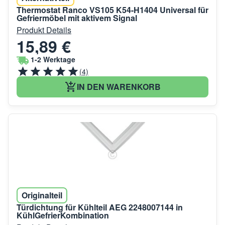
Thermostat Ranco VS105 K54-H1404 Universal für
Gefriermöbel mit aktivem Signal
Produkt Details
15,89 €
1-2 Werktage
(4)
IN DEN WARENKORB
Originalteil
Türdichtung für Kühlteil AEG 2248007144 in
KühlGefrierKombination