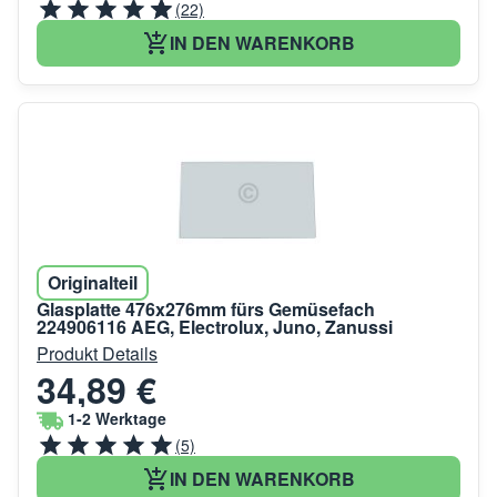
(22)
IN DEN WARENKORB
Originalteil
Glasplatte 476x276mm fürs Gemüsefach
224906116 AEG, Electrolux, Juno, Zanussi
Produkt Details
34,89 €
1-2 Werktage
(5)
IN DEN WARENKORB