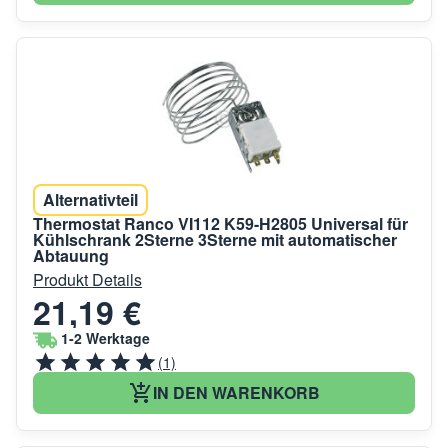
Alternativteil
Thermostat Ranco VI112 K59-H2805 Universal für
Kühlschrank 2Sterne 3Sterne mit automatischer
Abtauung
Produkt Details
21,19 €
1-2 Werktage
(1)
IN DEN WARENKORB