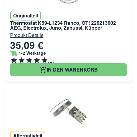
Originalteil
Thermostat K59-L1234 Ranco, OT! 226213602
AEG, Electrolux, Juno, Zanussi, Küpper
Produkt Details
35,09 €
1-2 Werktage
(1)
IN DEN WARENKORB
Alternativteil