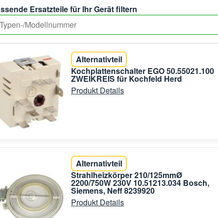
ssende Ersatzteile für Ihr Gerät filtern
Alternativteil
Kochplattenschalter EGO 50.55021.100
ZWEIKREIS für Kochfeld Herd
Produkt Details
Alternativteil
Strahlheizkörper 210/125mmØ
2200/750W 230V 10.51213.034 Bosch,
Siemens, Neff 8239920
Produkt Details