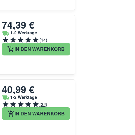
74,39 €
1-2 Werktage
(14)
IN DEN WARENKORB
40,99 €
1-2 Werktage
(32)
IN DEN WARENKORB