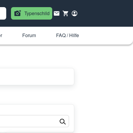
Typenschild
r
Forum
FAQ / Hilfe