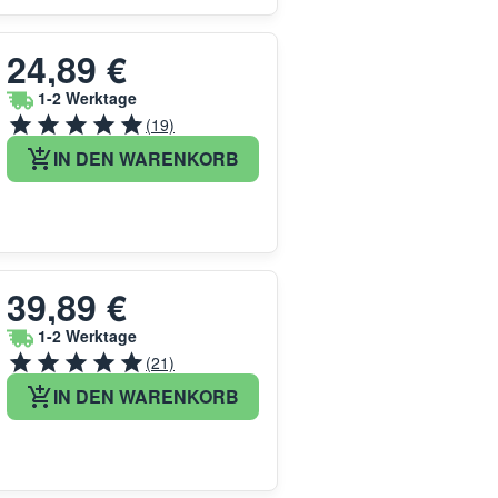
24,89 €
1-2 Werktage
(19)
IN DEN WARENKORB
39,89 €
1-2 Werktage
(21)
IN DEN WARENKORB