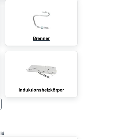
Brenner
Induktionsheizkörper
ld