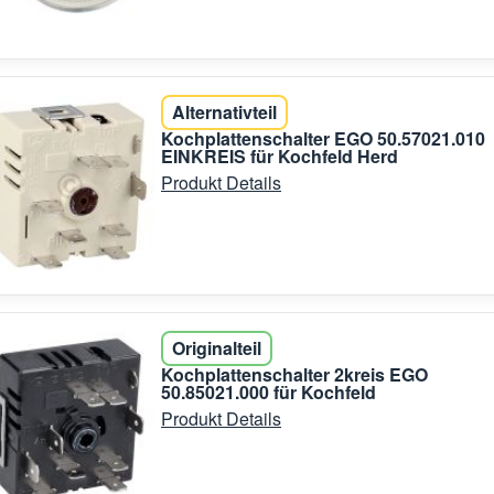
Alternativteil
Kochplattenschalter EGO 50.57021.010
EINKREIS für Kochfeld Herd
Produkt Details
Originalteil
Kochplattenschalter 2kreis EGO
50.85021.000 für Kochfeld
Produkt Details