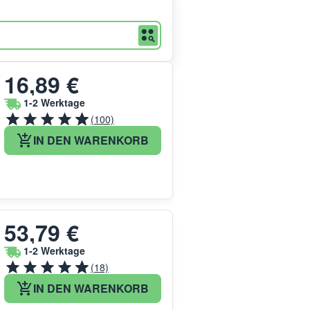
16,89 €
1-2 Werktage
(100)
IN DEN WARENKORB
53,79 €
1-2 Werktage
(18)
IN DEN WARENKORB