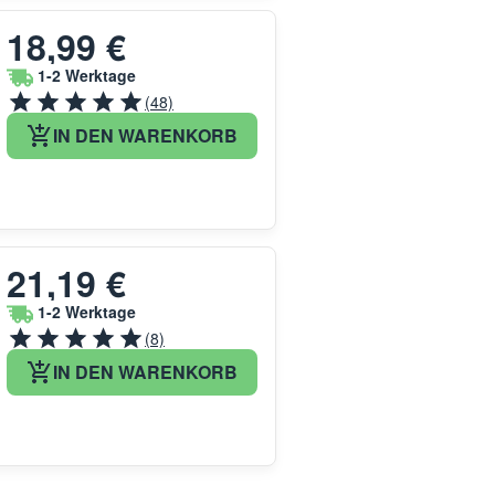
18,99 €
1-2 Werktage
(48)
IN DEN WARENKORB
21,19 €
1-2 Werktage
(8)
IN DEN WARENKORB