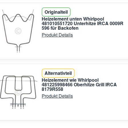
Originalteil
Heizelement unten Whirlpool
481010551720 Unterhitze IRCA 0009R
596 für Backofen
Produkt Details
Alternativteil
Heizelement wie Whirlpool
481225998466 Oberhitze Grill IRCA
8179R558
Produkt Details