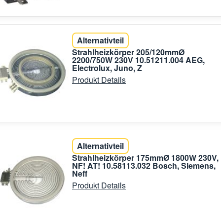
Alternativteil
Strahlheizkörper 205/120mmØ
2200/750W 230V 10.51211.004 AEG,
Electrolux, Juno, Z
Produkt Details
Alternativteil
Strahlheizkörper 175mmØ 1800W 230V,
NF! AT! 10.58113.032 Bosch, Siemens,
Neff
Produkt Details