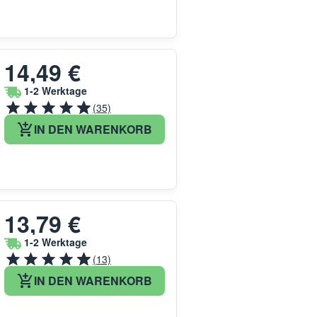
14,49 €
1-2 Werktage
(35)
IN DEN WARENKORB
13,79 €
1-2 Werktage
(13)
IN DEN WARENKORB