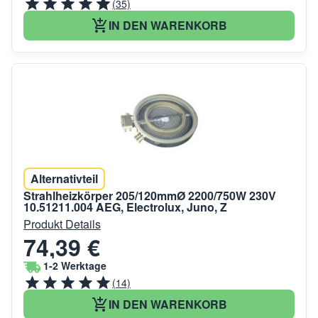
(35)
IN DEN WARENKORB
Alternativteil
Strahlheizkörper 205/120mmØ 2200/750W 230V
10.51211.004 AEG, Electrolux, Juno, Z
Produkt Details
74,39 €
1-2 Werktage
(14)
IN DEN WARENKORB