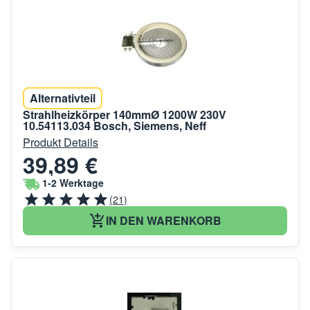
Alternativteil
Strahlheizkörper 140mmØ 1200W 230V
10.54113.034 Bosch, Siemens, Neff
Produkt Details
39,89 €
1-2 Werktage
(21)
IN DEN WARENKORB