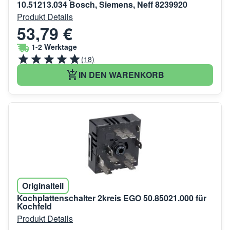
10.51213.034 Bosch, Siemens, Neff 8239920
Produkt Details
53,79 €
1-2 Werktage
(18)
IN DEN WARENKORB
Originalteil
Kochplattenschalter 2kreis EGO 50.85021.000 für
Kochfeld
Produkt Details