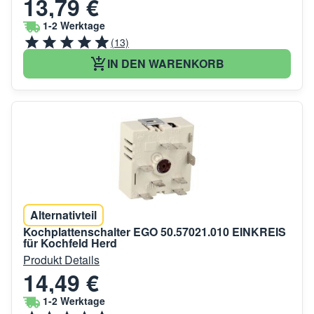
13,79 €
1-2 Werktage
(13)
IN DEN WARENKORB
Alternativteil
Kochplattenschalter EGO 50.57021.010 EINKREIS
für Kochfeld Herd
Produkt Details
14,49 €
1-2 Werktage