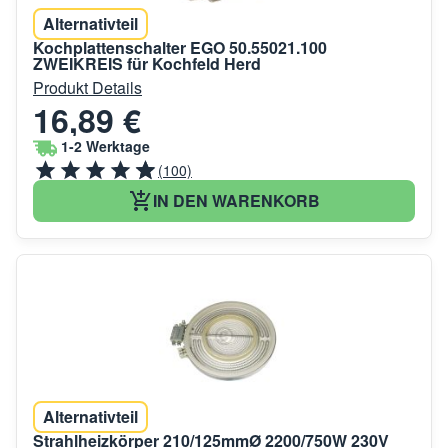
Alternativteil
Kochplattenschalter EGO 50.55021.100
ZWEIKREIS für Kochfeld Herd
Produkt Details
16,89 €
1-2 Werktage
(100)
IN DEN WARENKORB
Alternativteil
Strahlheizkörper 210/125mmØ 2200/750W 230V