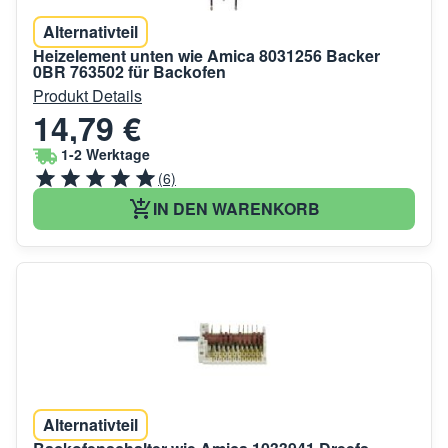
Alternativteil
Heizelement unten wie Amica 8031256 Backer
0BR 763502 für Backofen
Produkt Details
14,79 €
1-2 Werktage
(6)
IN DEN WARENKORB
Alternativteil