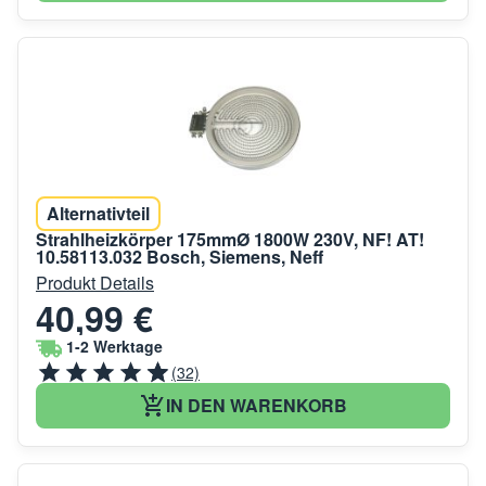
Alternativteil
Strahlheizkörper 175mmØ 1800W 230V, NF! AT!
10.58113.032 Bosch, Siemens, Neff
Produkt Details
40,99 €
1-2 Werktage
(32)
IN DEN WARENKORB