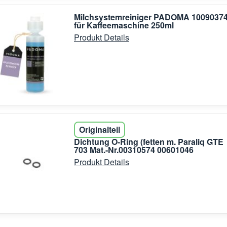
Milchsystemreiniger PADOMA 1009037
für Kaffeemaschine 250ml
Produkt Details
Originalteil
Dichtung O-Ring (fetten m. Paraliq GTE
703 Mat.-Nr.00310574 00601046
Produkt Details