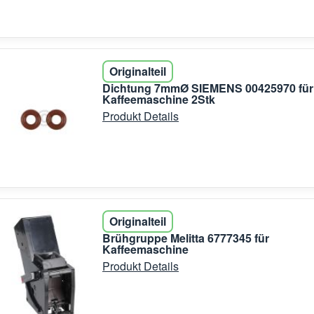
Originalteil
Dichtung 7mmØ SIEMENS 00425970 für
Kaffeemaschine 2Stk
Produkt Details
Originalteil
Brühgruppe Melitta 6777345 für
Kaffeemaschine
Produkt Details