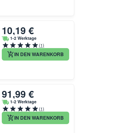
10,19 €
1-2 Werktage
(1)
IN DEN WARENKORB
91,99 €
1-2 Werktage
(1)
IN DEN WARENKORB