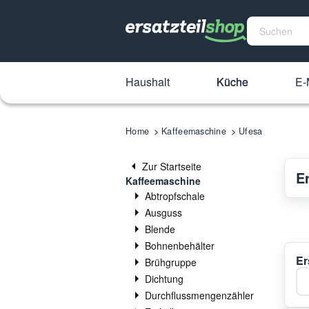
Haushalt
Küche
E-
Home
Kaffeemaschine
Ufesa
Zur Startseite
E
Kaffeemaschine
Abtropfschale
Ausguss
Blende
Bohnenbehälter
Er
Brühgruppe
Ka
Dichtung
Durchflussmengenzähler