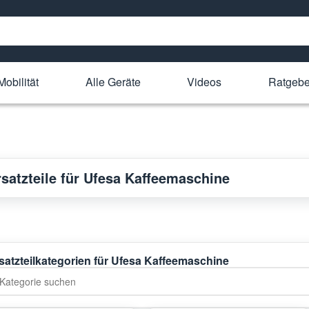
Mobilität
Alle Geräte
Videos
Ratgebe
rsatzteile für Ufesa Kaffeemaschine
satzteilkategorien für Ufesa Kaffeemaschine
tegorie suchen