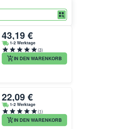
43,19 €
1-2 Werktage
(3)
IN DEN WARENKORB
22,09 €
1-2 Werktage
(1)
IN DEN WARENKORB