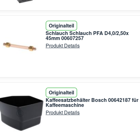
Originalteil
Schlauch Schlauch PFA D4,0/2,50x
45mm 00607257
Produkt Details
Originalteil
Kaffeesatzbehälter Bosch 00642187 für
Kaffeemaschine
Produkt Details