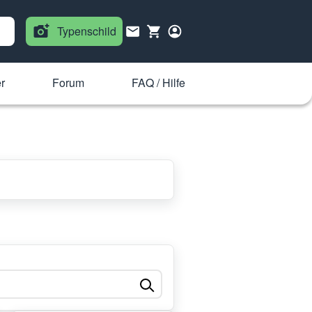
Typenschild
r
Forum
FAQ / Hilfe