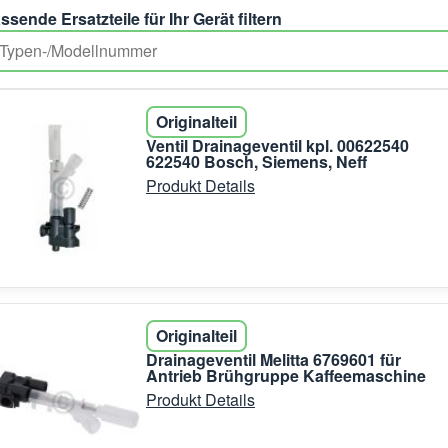
ssende Ersatzteile für Ihr Gerät filtern
Originalteil
Ventil Drainageventil kpl. 00622540
622540 Bosch, Siemens, Neff
Produkt Details
Originalteil
Drainageventil Melitta 6769601 für
Antrieb Brühgruppe Kaffeemaschine
Produkt Details