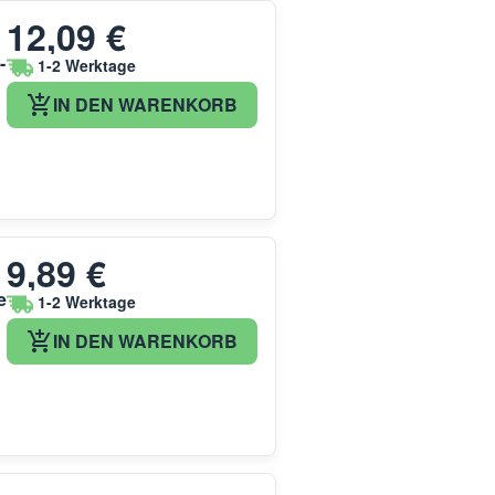
12,09 €
-
1-2 Werktage
IN DEN WARENKORB
9,89 €
e
1-2 Werktage
IN DEN WARENKORB