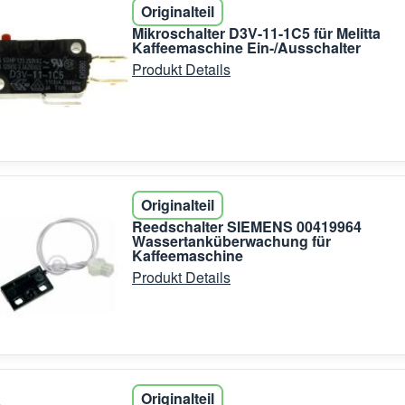
Originalteil
Mikroschalter D3V-11-1C5 für Melitta
Kaffeemaschine Ein-/Ausschalter
Produkt Details
Originalteil
Reedschalter SIEMENS 00419964
Wassertanküberwachung für
Kaffeemaschine
Produkt Details
Originalteil