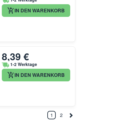
IN DEN WARENKORB
8,39 €
1-2 Werktage
IN DEN WARENKORB
1
2