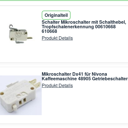
Originalteil
Schalter Mikroschalter mit Schalthebel,
Tropfschalenerkennung 00610668
610668
Produkt Details
Mikroschalter Dx41 für Nivona
Kaffeemaschine 48905 Getriebeschalter
Produkt Details