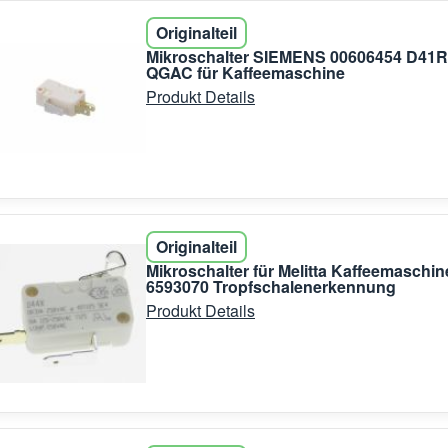
Originalteil
Mikroschalter SIEMENS 00606454 D41R
QGAC für Kaffeemaschine
Produkt Details
Originalteil
Mikroschalter für Melitta Kaffeemaschin
6593070 Tropfschalenerkennung
Produkt Details