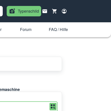
Typenschild
r
Forum
FAQ / Hilfe
feemaschine