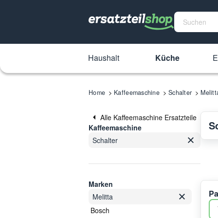
Haushalt
Küche
E
Home
Kaffeemaschine
Schalter
Melitt
Alle Kaffeemaschine Ersatzteile
S
Kaffeemaschine
Schalter
Marken
Pa
Melitta
Bosch