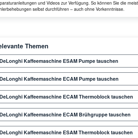
paraturanleitungen und Videos zur Verfügung. So können Sie die meis
hlerbehebungen selbst durchführen – auch ohne Vorkenntnisse.
elevante Themen
DeLonghi Kaffeemaschine ESAM Pumpe tauschen
DeLonghi Kaffeemaschine ECAM Pumpe tauschen
DeLonghi Kaffeemaschine ECAM Thermoblock tauschen
DeLonghi Kaffeemaschine ECAM Brühgruppe tauschen
DeLonghi Kaffeemaschine ESAM Thermoblock tauschen