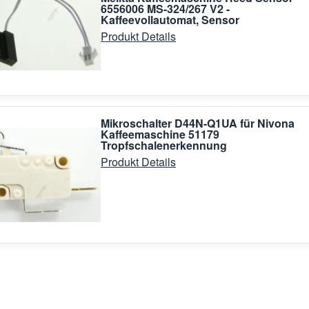
6556006 MS-324/267 V2 -
Kaffeevollautomat, Sensor
Produkt Details
Mikroschalter D44N-Q1UA für Nivona
Kaffeemaschine 51179
Tropfschalenerkennung
Produkt Details