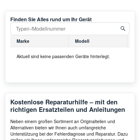
Finden Sie Alles rund um Ihr Gerät
Marke
Modell
Mo
Aktuell sind keine passenden Geräte hinterlegt.
Kostenlose Reparaturhilfe – mit den
richtigen Ersatzteilen und Anleitungen
Neben einem großen Sortiment an Originalteilen und
Alternativen bieten wir Ihnen auch umfangreiche
Unterstützung bei der Fehlerdiagnose und Reparatur. Dazu
stellen wir Ihnen umfangreiche Reparaturanleitungen und