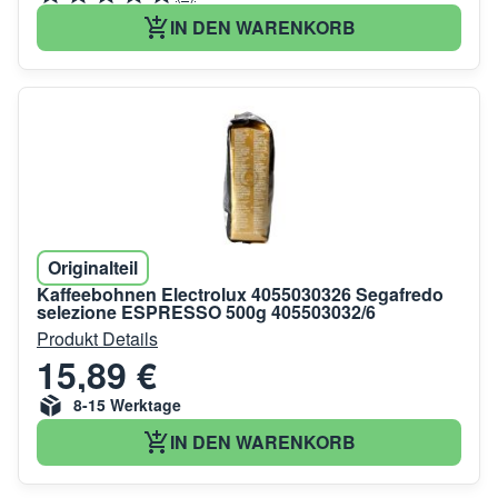
IN DEN WARENKORB
Originalteil
Kaffeebohnen Electrolux 4055030326 Segafredo
selezione ESPRESSO 500g 405503032/6
Produkt Details
15,89 €
8-15 Werktage
IN DEN WARENKORB