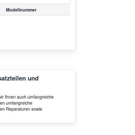
Modellnummer
satzteilen und
 wir Ihnen auch umfangreiche
hnen umfangreiche
ten Reparaturen sowie