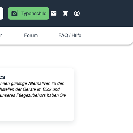
Typenschild
r
Forum
FAQ / Hilfe
cs
Ihnen günstige Alternativen zu den
hstellen der Geräte im Blick und
 unseres Pflegezubehörs haben Sie