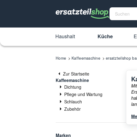
Haushalt
Küche
E
Home
Kaffeemaschine
ersatzteilshop ba
Zur Startseite
K
Kaffeemaschine
Mi
Dichtung
Er
Pflege und Wartung
ha
Schlauch
la
Zubehör
Me
Marken