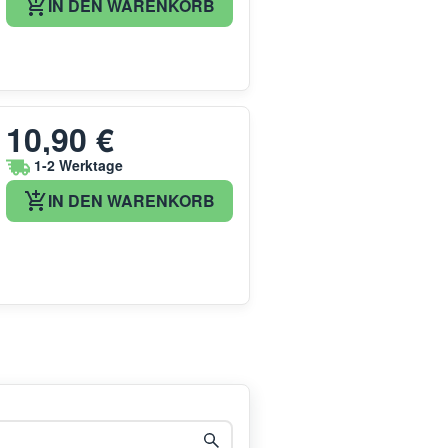
IN DEN WARENKORB
10,90 €
1-2 Werktage
IN DEN WARENKORB