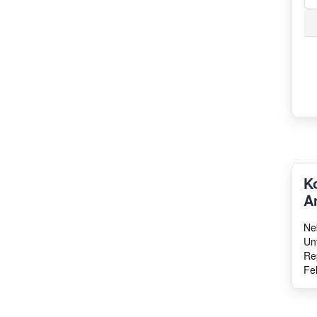
K
A
Ne
Un
Re
Fe