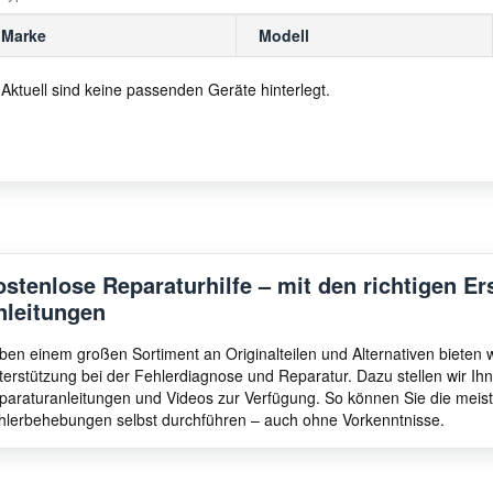
Marke
Modell
Aktuell sind keine passenden Geräte hinterlegt.
ostenlose Reparaturhilfe – mit den richtigen Er
nleitungen
ben einem großen Sortiment an Originalteilen und Alternativen bieten
terstützung bei der Fehlerdiagnose und Reparatur. Dazu stellen wir I
paraturanleitungen und Videos zur Verfügung. So können Sie die meis
hlerbehebungen selbst durchführen – auch ohne Vorkenntnisse.