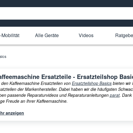
-Mobilität
Alle Geräte
Videos
Ratgebe
sics
affeemaschine Ersatzteile - Ersatzteilshop Basi
t den Kaffeemaschine Ersatzteilen von
Ersatzteilshop Basics
bieten wir 
satzteilen der Markenhersteller. Dabei haben wir die häufigsten Schwac
ben passende Reparaturvideos und Reparaturanleitungen
parat
. Dank
nge Freude an Ihrer Kaffeemaschine.
hr anzeigen