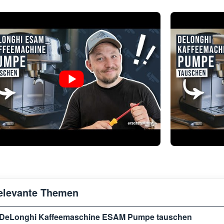
elevante Themen
DeLonghi Kaffeemaschine ESAM Pumpe tauschen