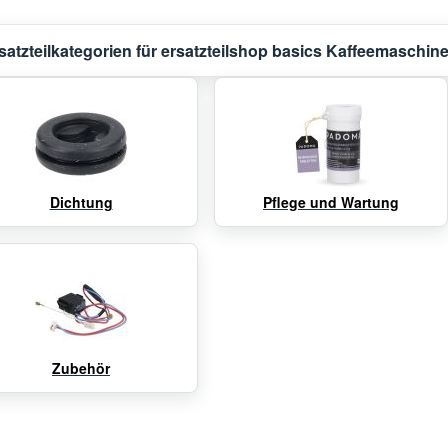
satzteilkategorien für ersatzteilshop basics Kaffeemaschin
Dichtung
Pflege und Wartung
Zubehör