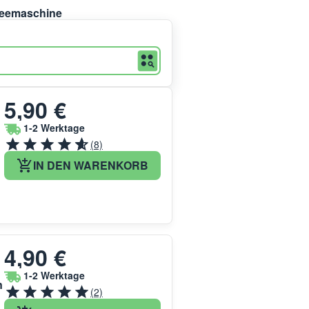
ffeemaschine
5,90 €
1-2 Werktage
(8)
IN DEN WARENKORB
4,90 €
1-2 Werktage
n
(2)