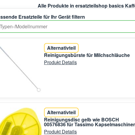
Alle Produkte in ersatzteilshop basics Ka
ssende Ersatzteile für Ihr Gerät filtern
Alternativteil
Reinigungsbürste für Milchschläuche
Produkt Details
Alternativteil
Reinigungsdisc gelb wie BOSCH
00576836 für Tassimo Kapselmaschine
Produkt Details