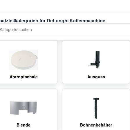
satzteilkategorien für DeLonghi Kaffeemaschine
tegorie suchen
Abtropfschale
Ausguss
Blende
Bohnenbehälter