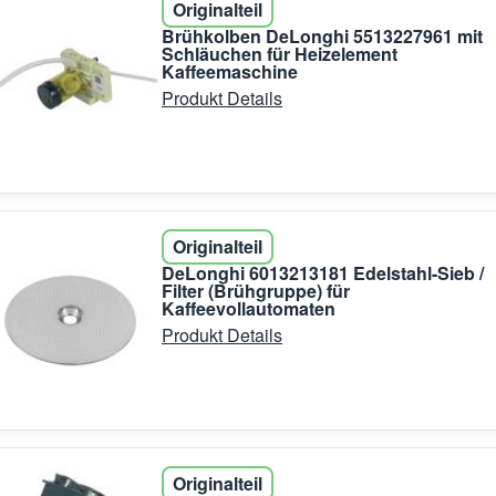
Originalteil
Brühkolben DeLonghi 5513227961 mit
Schläuchen für Heizelement
Kaffeemaschine
Produkt Details
Originalteil
DeLonghi 6013213181 Edelstahl-Sieb /
Filter (Brühgruppe) für
Kaffeevollautomaten
Produkt Details
Originalteil