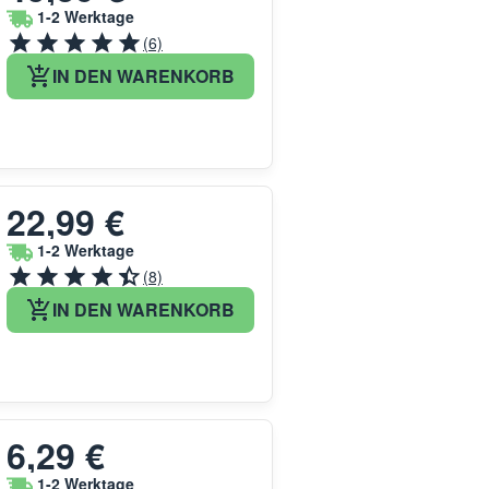
1-2 Werktage
(6)
IN DEN WARENKORB
22,99 €
1-2 Werktage
(8)
IN DEN WARENKORB
6,29 €
1-2 Werktage