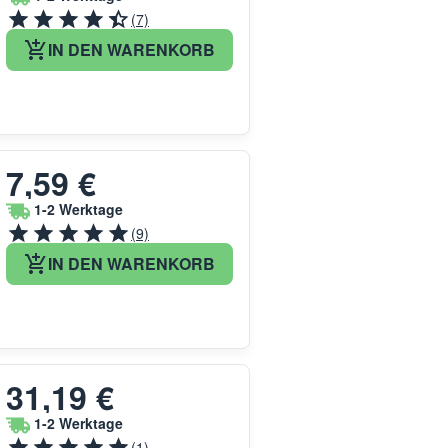
(7)
IN DEN WARENKORB
7,59 €
1-2 Werktage
(9)
IN DEN WARENKORB
31,19 €
1-2 Werktage
(1)