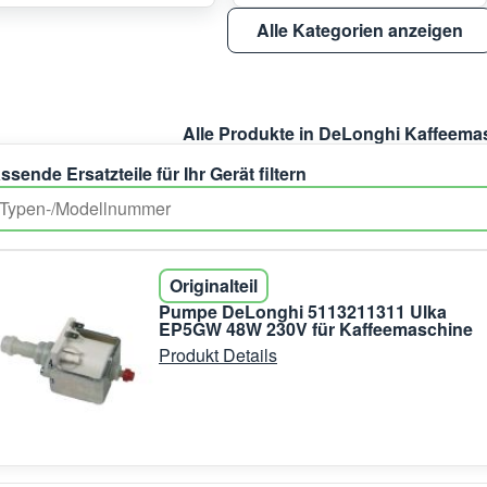
Alle Kategorien anzeigen
Alle Produkte in DeLonghi Kaffeema
ssende Ersatzteile für Ihr Gerät filtern
Originalteil
Pumpe DeLonghi 5113211311 Ulka
EP5GW 48W 230V für Kaffeemaschine
Produkt Details