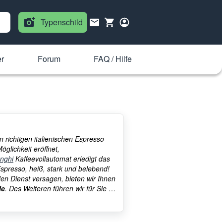
Typenschild
er
Forum
FAQ / Hilfe
 richtigen italienischen Espresso
glichkeit eröffnet,
nghi
Kaffeevollautomat erledigt das
 Espresso, heiß, stark und belebend!
n Dienst versagen, bieten wir Ihnen
le
. Des Weiteren führen wir für Sie in
satzteilen aller bekannter