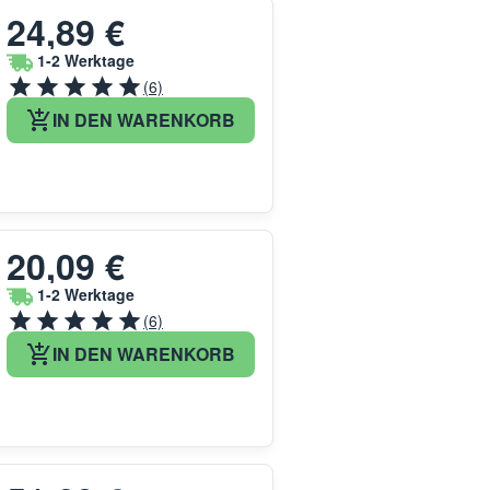
24,89 €
1-2 Werktage
(6)
IN DEN WARENKORB
20,09 €
1-2 Werktage
(6)
IN DEN WARENKORB