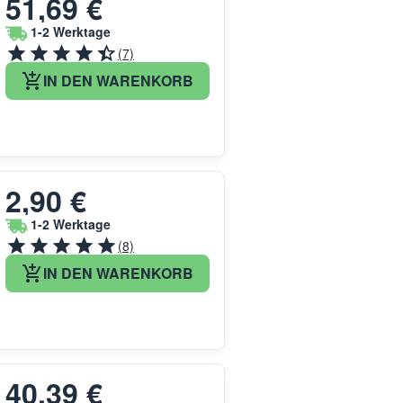
51,69 €
1-2 Werktage
(7)
IN DEN WARENKORB
2,90 €
1-2 Werktage
(8)
IN DEN WARENKORB
40,39 €