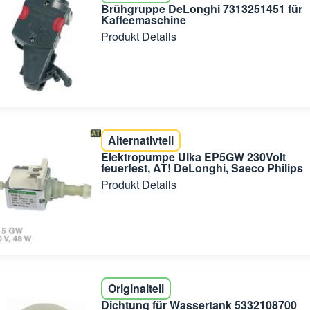
Brühgruppe DeLonghi 7313251451 für
Kaffeemaschine
Produkt Details
Alternativteil
Elektropumpe Ulka EP5GW 230Volt
feuerfest, AT! DeLonghi, Saeco Philips
Produkt Details
Originalteil
Dichtung für Wassertank 5332108700