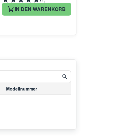
IN DEN WARENKORB
Modellnummer