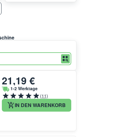
schine
21,19 €
1-2 Werktage
(11)
IN DEN WARENKORB