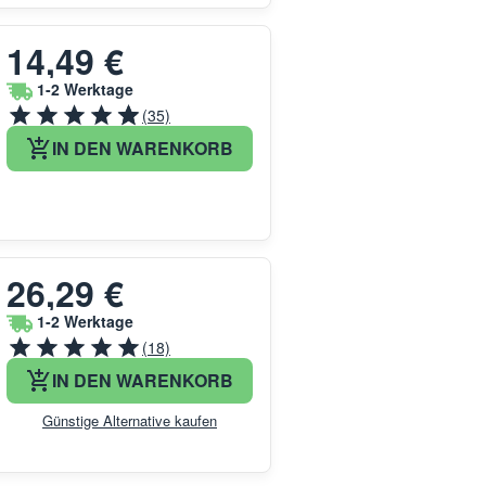
14,49 €
1-2 Werktage
(35)
IN DEN WARENKORB
26,29 €
1-2 Werktage
(18)
IN DEN WARENKORB
Günstige Alternative kaufen