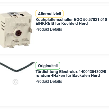
Alternativteil
Kochplattenschalter EGO 50.57021.010
EINKREIS für Kochfeld Herd
Produkt Details
Originalteil
Türdichtung Electrolux 14004354302/8
rundum 4Haken für Backofen Herd
Produkt Details