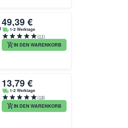
49,39 €
1
1-2 Werktage
(11)
IN DEN WARENKORB
13,79 €
1-2 Werktage
(13)
IN DEN WARENKORB