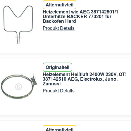
Alternativteil
Heizelement wie AEG 387142801/1
Unterhitze BACKER 773201 für
Backofen Herd
Produkt Details
Originalteil
Heizelement Heißluft 2400W 230V, OT!
387142510 AEG, Electrolux, Juno,
Zanussi
Produkt Details
Alternativteil