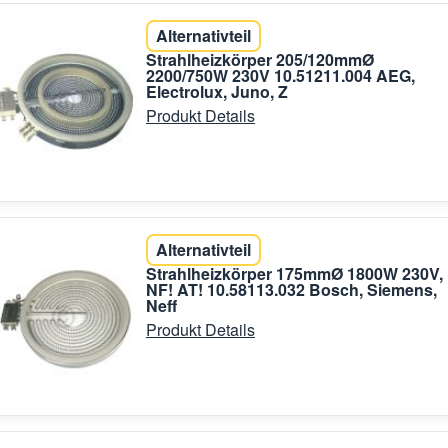
Alternativteil
Strahlheizkörper 205/120mmØ
2200/750W 230V 10.51211.004 AEG,
Electrolux, Juno, Z
Produkt Details
Alternativteil
Strahlheizkörper 175mmØ 1800W 230V,
NF! AT! 10.58113.032 Bosch, Siemens,
Neff
Produkt Details