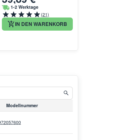
1-2 Werktage
(21)
IN DEN WARENKORB
Modellnummer
972057600