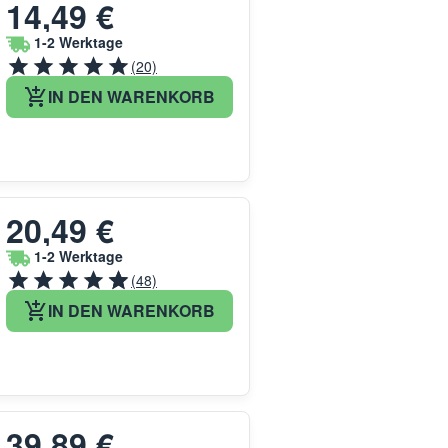
14,49 €
1-2 Werktage
(20)
IN DEN WARENKORB
20,49 €
1-2 Werktage
(48)
IN DEN WARENKORB
39,89 €