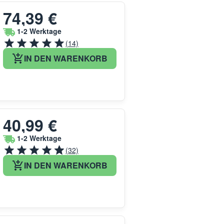
74,39 €
1-2 Werktage
(14)
IN DEN WARENKORB
40,99 €
1-2 Werktage
(32)
IN DEN WARENKORB