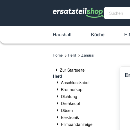
Haushalt
Küche
E-
Home
Herd
Zanussi
Zur Startseite
Er
Herd
Anschlusskabel
Brennerkopf
Dichtung
Drehknopf
Düsen
Elektronik
Filmbandanzeige