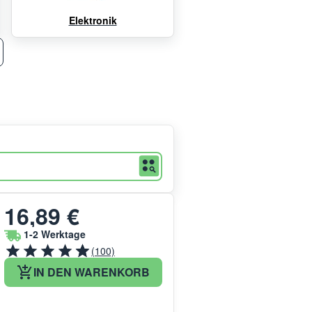
Elektronik
16,89 €
1-2 Werktage
(100)
IN DEN WARENKORB