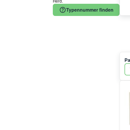
Herd.
Bauknecht
Typennummer finden
Vestel
Beko
COM
Candy
Electrolux
Gaggenau
Samsung
Pa
Bluparts
Midea/Comfee
Constructa
Teka
Haier/Candy/Hoover
Irca
ATAG
Hotpoint
Indesit
EBI