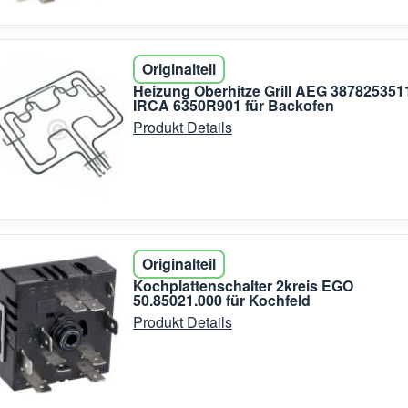
Originalteil
Heizung Oberhitze Grill AEG 387825351
IRCA 6350R901 für Backofen
Produkt Details
Originalteil
Kochplattenschalter 2kreis EGO
50.85021.000 für Kochfeld
Produkt Details