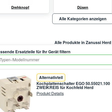
Drehknopf
Düsen
Alle Kategorien anzeigen
Alle Produkte in Zanussi Herd
ssende Ersatzteile für Ihr Gerät filtern
Alternativteil
Kochplattenschalter EGO 50.55021.100
ZWEIKREIS für Kochfeld Herd
Produkt Details