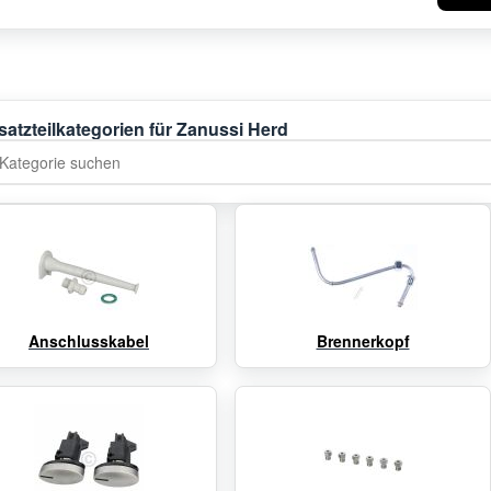
satzteilkategorien für Zanussi Herd
tegorie suchen
Anschlusskabel
Brennerkopf