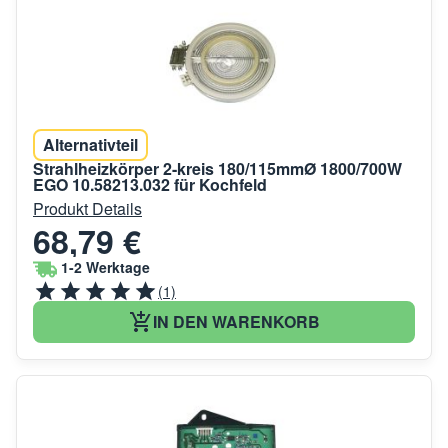
Alternativteil
Strahlheizkörper 2-kreis 180/115mmØ 1800/700W
EGO 10.58213.032 für Kochfeld
Produkt Details
68,79 €
1-2 Werktage
(1)
IN DEN WARENKORB