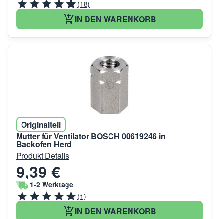
(18)
IN DEN WARENKORB
Originalteil
Mutter für Ventilator BOSCH 00619246 in
Backofen Herd
Produkt Details
9,39 €
1-2 Werktage
(1)
IN DEN WARENKORB