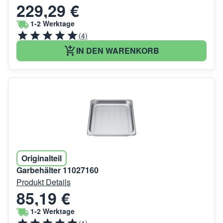
229,29 €
1-2 Werktage
(4)
IN DEN WARENKORB
Originalteil
Garbehälter 11027160
Produkt Details
85,19 €
1-2 Werktage