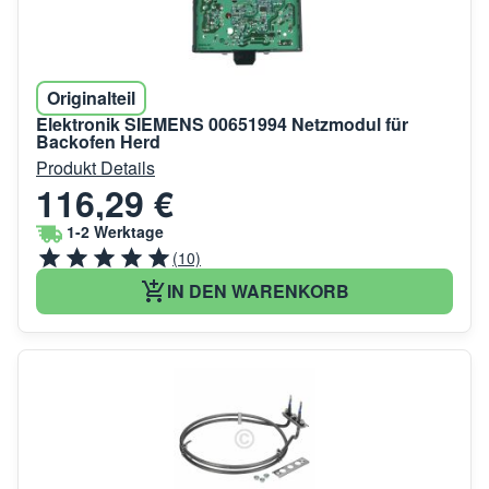
Originalteil
Elektronik SIEMENS 00651994 Netzmodul für
Backofen Herd
Produkt Details
116,29 €
1-2 Werktage
(10)
IN DEN WARENKORB