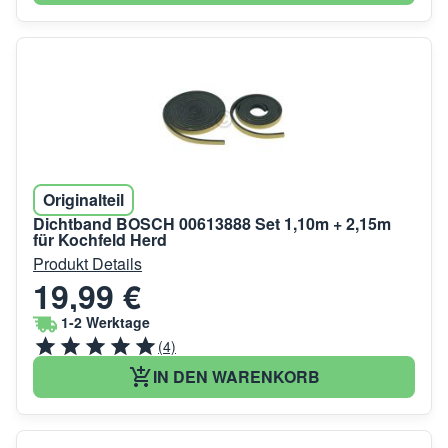
Originalteil
Dichtband BOSCH 00613888 Set 1,10m + 2,15m
für Kochfeld Herd
Produkt Details
19,99 €
1-2 Werktage
(4)
IN DEN WARENKORB