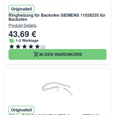
Originalteil
Ringheizung für Backofen SIEMENS 11028235 für
Backofen
Produkt Details
43,69 €
1-2 Werktage
(1)
IN DEN WARENKORB
Originalteil