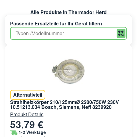
Alle Produkte in Thermador Herd
Passende Ersatzteile für Ihr Gerät filtern
Alternativteil
Strahlheizkörper 210/125mmØ 2200/750W 230V
10.51213.034 Bosch, Siemens, Neff 8239920
Produkt Details
53,79 €
1-2 Werktage