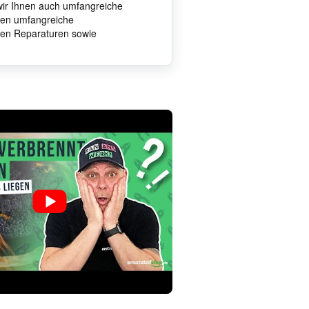
 wir Ihnen auch umfangreiche
hnen umfangreiche
ten Reparaturen sowie