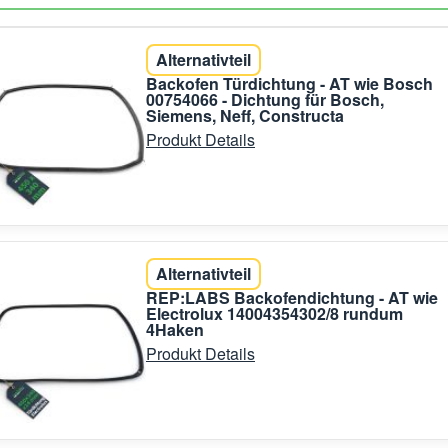
Alternativteil
Backofen Türdichtung - AT wie Bosch
00754066 - Dichtung für Bosch,
Siemens, Neff, Constructa
Produkt Details
Alternativteil
REP:LABS Backofendichtung - AT wie
Electrolux 14004354302/8 rundum
4Haken
Produkt Details