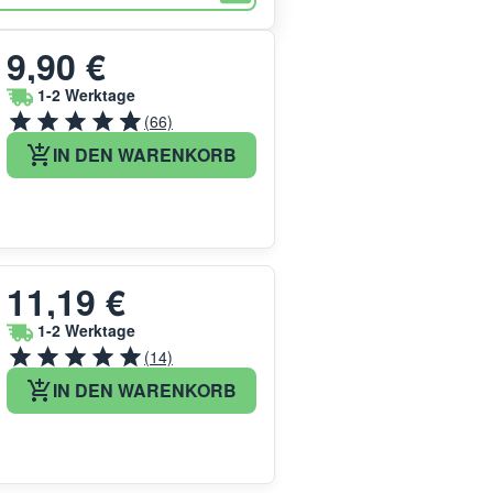
9,90 €
1-2 Werktage
(66)
IN DEN WARENKORB
11,19 €
1-2 Werktage
(14)
IN DEN WARENKORB