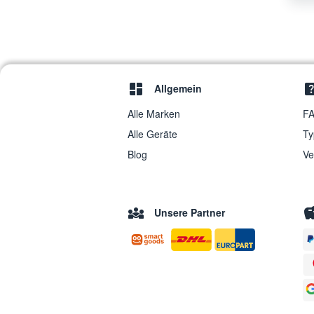
TricityBendix
Allgemein
Alle Marken
FA
Alle Geräte
Ty
Blog
Ve
Unsere Partner