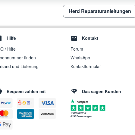
Herd Reparaturanleitungen
Hilfe
Kontakt
Q / Hilfe
Forum
pennummer finden
WhatsApp
rsand und Lieferung
Kontaktformular
Bequem zahlen mit
Das sagen Kunden
TrustScore 4.9
4.238 Bewertungen