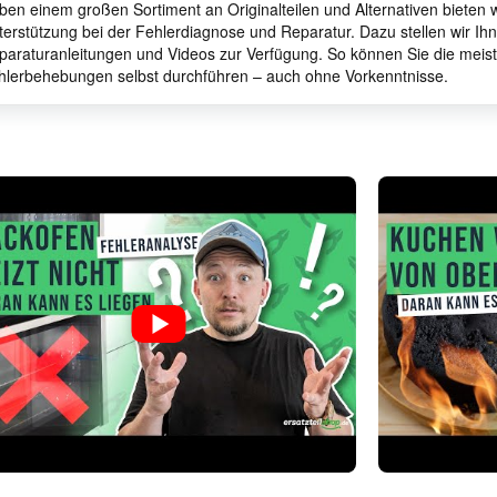
ben einem großen Sortiment an Originalteilen und Alternativen bieten
terstützung bei der Fehlerdiagnose und Reparatur. Dazu stellen wir I
paraturanleitungen und Videos zur Verfügung. So können Sie die meis
hlerbehebungen selbst durchführen – auch ohne Vorkenntnisse.