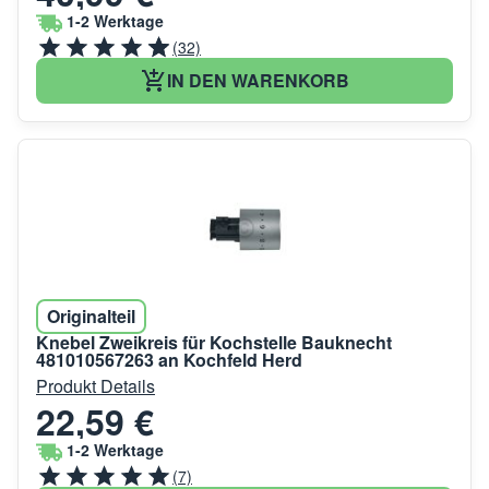
1-2 Werktage
(32)
IN DEN WARENKORB
Originalteil
Knebel Zweikreis für Kochstelle Bauknecht
481010567263 an Kochfeld Herd
Produkt Details
22,59 €
1-2 Werktage
(7)