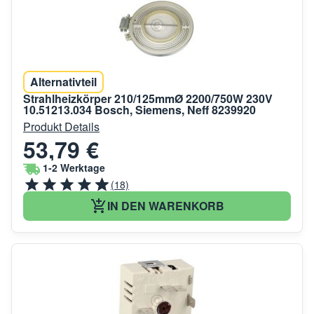
Alternativteil
Strahlheizkörper 210/125mmØ 2200/750W 230V
10.51213.034 Bosch, Siemens, Neff 8239920
Produkt Details
53,79 €
1-2 Werktage
(18)
IN DEN WARENKORB