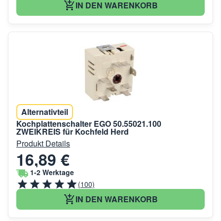
IN DEN WARENKORB
Alternativteil
Kochplattenschalter EGO 50.55021.100
ZWEIKREIS für Kochfeld Herd
Produkt Details
16,89 €
1-2 Werktage
(100)
IN DEN WARENKORB