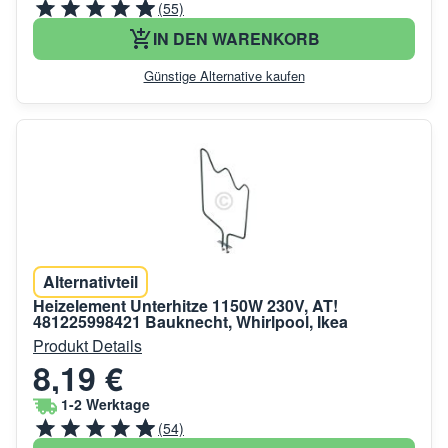
(55)
IN DEN WARENKORB
Günstige Alternative kaufen
Alternativteil
Heizelement Unterhitze 1150W 230V, AT!
481225998421 Bauknecht, Whirlpool, Ikea
Produkt Details
8,19 €
1-2 Werktage
(54)