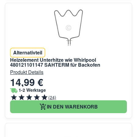
Alternativteil
Heizelement Unterhitze wie Whirlpool
480121101147 SAHTERM für Backofen
Produkt Details
14,99 €
1-2 Werktage
(24)
IN DEN WARENKORB