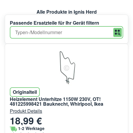
Alle Produkte in Ignis Herd
Passende Ersatzteile für Ihr Gerät filtern
Originalteil
Heizelement Unterhitze 1150W 230V, OT!
481225998421 Bauknecht, Whirlpool, Ikea
Produkt Details
18,99 €
1-2 Werktage