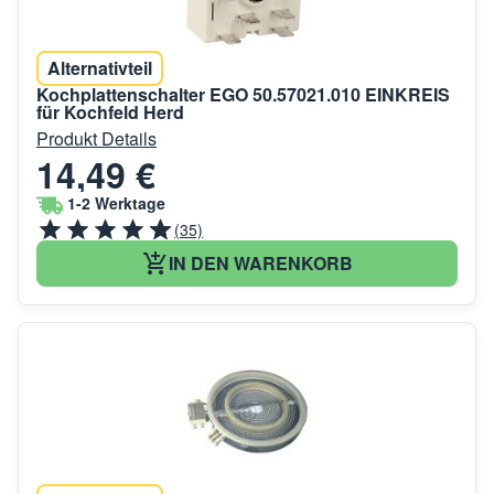
Alternativteil
Kochplattenschalter EGO 50.57021.010 EINKREIS
für Kochfeld Herd
Produkt Details
14,49 €
1-2 Werktage
(35)
IN DEN WARENKORB