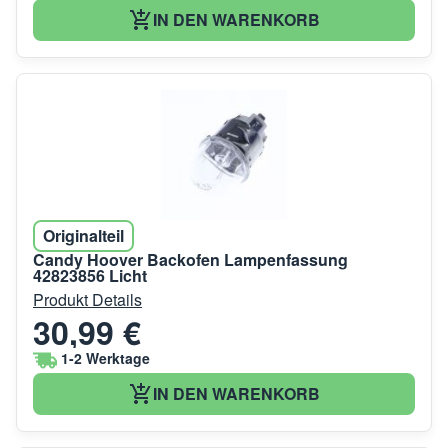
IN DEN WARENKORB
Originalteil
Candy Hoover Backofen Lampenfassung
42823856 Licht
Produkt Details
30,99 €
1-2 Werktage
IN DEN WARENKORB