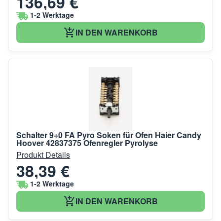
136,69 €
1-2 Werktage
IN DEN WARENKORB
Schalter 9+0 FA Pyro Soken für Ofen Haier Candy
Hoover 42837375 Ofenregler Pyrolyse
Produkt Details
38,39 €
1-2 Werktage
IN DEN WARENKORB