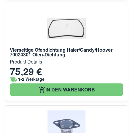
Vierseitige Ofendichtung Haier/Candy/Hoover
70024301 Ofen-Dichtung
Produkt Details
75,29 €
1-2 Werktage
IN DEN WARENKORB