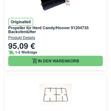
Originalteil
Propeller für Herd Candy/Hoover 91204735
Backofenlüfter
Produkt Details
95,09 €
1-2 Werktage
IN DEN WARENKORB