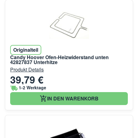
Originalteil
Candy Hoover Ofen-Heizwiderstand unten
42827837 Unterhitze
Produkt Details
39,79 €
1-2 Werktage
IN DEN WARENKORB