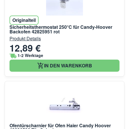
Originalteil
Sicherheitsthermostat 250°C für Candy-Hoover
Backofen 42825951 rot
Produkt Details
12,89 €
1-2 Werktage
IN DEN WARENKORB
Ofentürscharnier für Ofen Haier Candy Hoover