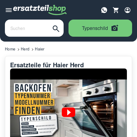
Typenschild
Home
Herd
Haier
Ersatzteile für Haier Herd