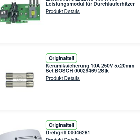
Leistungsmodul für Durchlauferhitzer
Produkt Details
Originalteil
Keramiksicherung 10A 250V 5x20mm
Set BOSCH 00029469 2Stk
Produkt Details
Originalteil
Drehgriff 00046281
Produkt Details