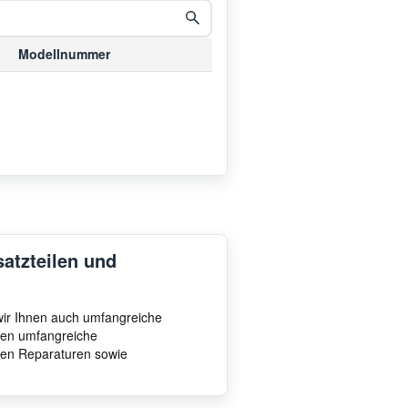
Modellnummer
satzteilen und
 wir Ihnen auch umfangreiche
hnen umfangreiche
ten Reparaturen sowie