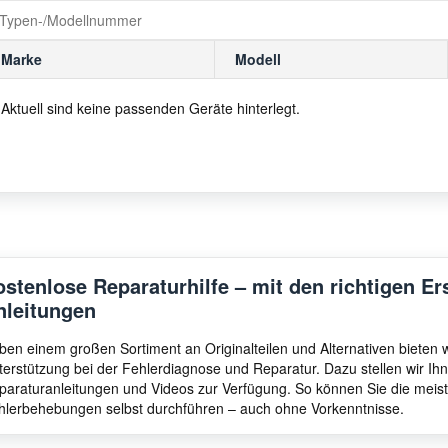
Marke
Modell
Aktuell sind keine passenden Geräte hinterlegt.
ostenlose Reparaturhilfe – mit den richtigen Er
nleitungen
ben einem großen Sortiment an Originalteilen und Alternativen bieten
terstützung bei der Fehlerdiagnose und Reparatur. Dazu stellen wir I
paraturanleitungen und Videos zur Verfügung. So können Sie die meis
hlerbehebungen selbst durchführen – auch ohne Vorkenntnisse.