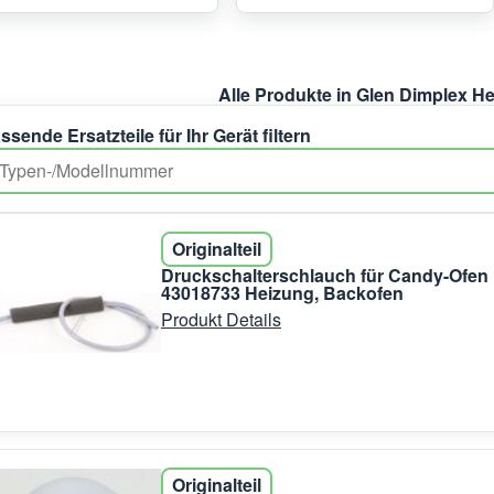
Alle Produkte in Glen Dimplex H
ssende Ersatzteile für Ihr Gerät filtern
Originalteil
Druckschalterschlauch für Candy-Ofen
43018733 Heizung, Backofen
Produkt Details
Originalteil