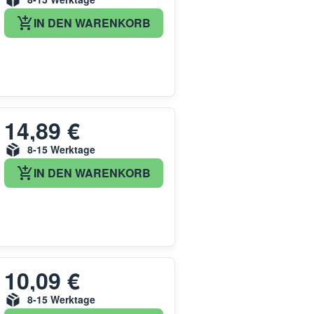
IN DEN WARENKORB
14,89 €
8-15 Werktage
IN DEN WARENKORB
10,09 €
8-15 Werktage