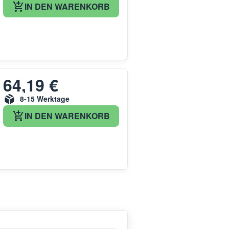
IN DEN WARENKORB
64,19 €
8-15 Werktage
IN DEN WARENKORB