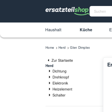
Haushalt
Küche
E
Home
Herd
Glen Dimplex
Zur Startseite
E
Herd
Dichtung
Drehknopf
Elektronik
Heizelement
Schalter