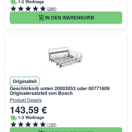
1-2 Werktage
(286)
IN DEN WARENKORB
Originalteil
Geschirrkorb unten 20003053 oder 00771609
Originalersatzteil von Bosch
Produkt Details
143,59 €
1-2 Werktage
(193)