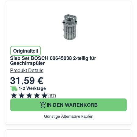
Originalteil
Sieb Set BOSCH 00645038 2-teilig für
Geschirrspüler
Produkt Details
31,59 €
1-2 Werktage
(67)
IN DEN WARENKORB
Günstige Alternative kaufen