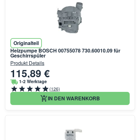
Originalteil
Heizpumpe BOSCH 00755078 730.60010.09 für
Geschirrspüler
Produkt Details
115,89 €
1-2 Werktage
(126)
IN DEN WARENKORB