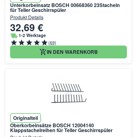
Unterkorbeinsatz BOSCH 00668360 23Stacheln
für Teller Geschirrspüler
Produkt Details
32,69 €
1-2 Werktage
(69)
IN DEN WARENKORB
Originalteil
Oberkorbeinsätze BOSCH 12004140
Klappstachelreihen für Teller Geschirrspüler