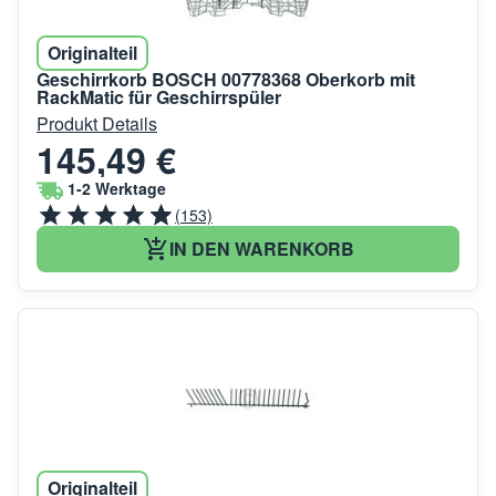
Originalteil
Geschirrkorb BOSCH 00778368 Oberkorb mit
RackMatic für Geschirrspüler
Produkt Details
145,49 €
1-2 Werktage
(153)
IN DEN WARENKORB
Originalteil