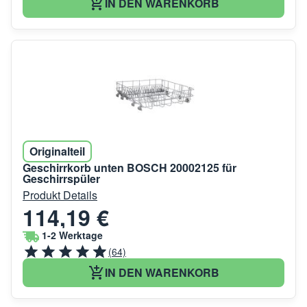
IN DEN WARENKORB
Originalteil
Geschirrkorb unten BOSCH 20002125 für
Geschirrspüler
Produkt Details
114,19 €
1-2 Werktage
(64)
IN DEN WARENKORB