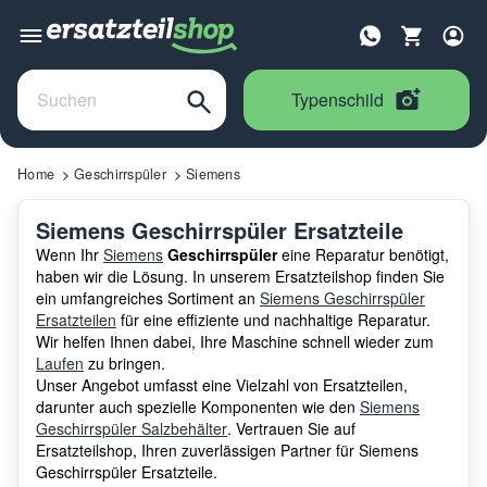
Typenschild
Home
Geschirrspüler
Siemens
Siemens Geschirrspüler Ersatzteile
Wenn Ihr
Siemens
Geschirrspüler
eine Reparatur benötigt,
haben wir die Lösung. In unserem Ersatzteilshop finden Sie
ein umfangreiches Sortiment an
Siemens Geschirrspüler
Ersatzteilen
für eine effiziente und nachhaltige Reparatur.
Wir helfen Ihnen dabei, Ihre Maschine schnell wieder zum
Laufen
zu bringen.
Unser Angebot umfasst eine Vielzahl von Ersatzteilen,
darunter auch spezielle Komponenten wie den
Siemens
Geschirrspüler Salzbehälter
. Vertrauen Sie auf
Ersatzteilshop, Ihren zuverlässigen Partner für Siemens
Geschirrspüler Ersatzteile.