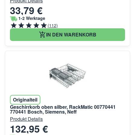
Produkt Details
33,79 €
1-2 Werktage
(112)
IN DEN WARENKORB
Originalteil
Geschirrkorb oben silber, RackMatic 00770441
770441 Bosch, Siemens, Neff
Produkt Details
132,95 €