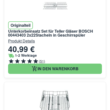
Originalteil
Unterkorbeinsatz Set für Teller Gläser BOSCH
00443403 2x22Stacheln in Geschirrspüler
Produkt Details
40,99 €
1-2 Werktage
(51)
IN DEN WARENKORB