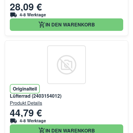
28,09 €
4-8 Werktage
IN DEN WARENKORB
Originalteil
Lüfterrad (2403154012)
Produkt Details
44,79 €
4-8 Werktage
IN DEN WARENKORB