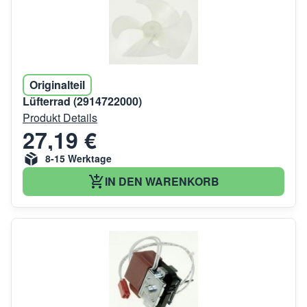
Originalteil
Lüfterrad (2914722000)
Produkt Details
27,19 €
8-15 Werktage
IN DEN WARENKORB