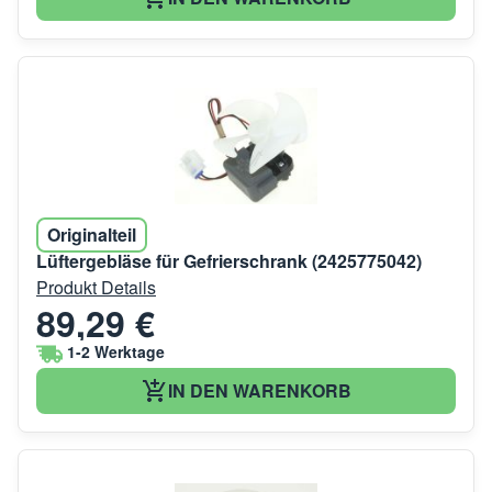
Originalteil
Lüftergebläse für Gefrierschrank (2425775042)
Produkt Details
89,29 €
1-2 Werktage
IN DEN WARENKORB