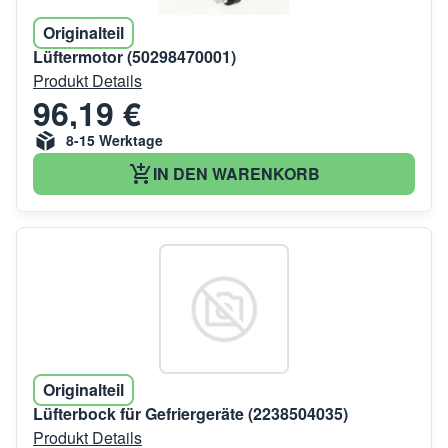
Originalteil
Lüftermotor (50298470001)
Produkt Details
96,19 €
8-15 Werktage
IN DEN WARENKORB
Originalteil
Lüfterbock für Gefriergeräte (2238504035)
Produkt Details