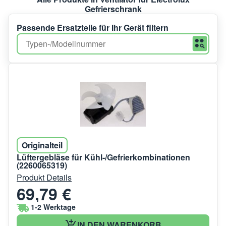
Gefrierschrank
Passende Ersatzteile für Ihr Gerät filtern
Originalteil
Lüftergebläse für Kühl-/Gefrierkombinationen
(2260065319)
Produkt Details
69,79 €
1-2 Werktage
IN DEN WARENKORB