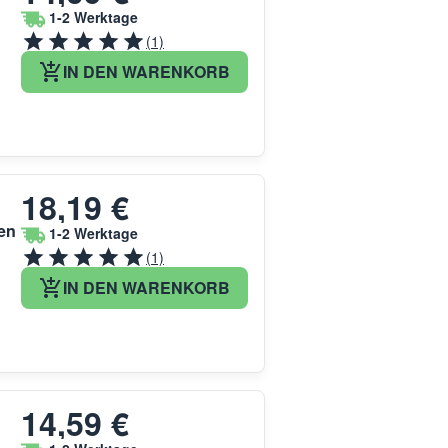
1-2 Werktage
(1)
IN DEN WARENKORB
18,19 €
fen
1-2 Werktage
(1)
IN DEN WARENKORB
14,59 €