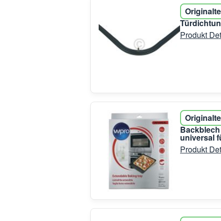
Originalte
Türdichtun
Produkt Det
Originalte
Backblech
universal 
Produkt Det