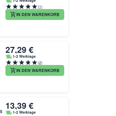
1-2 Werktage
(1)
IN DEN WARENKORB
27,29 €
1-2 Werktage
(2)
IN DEN WARENKORB
13,39 €
05
1-2 Werktage