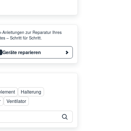
-Anleitungen zur Reparatur Ihres
es – Schritt für Schritt.
Geräte reparieren
lelement
Halterung
r
Ventilator