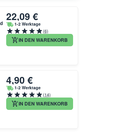
22,09 €
rd
1-2 Werktage
(6)
IN DEN WARENKORB
4,90 €
1-2 Werktage
(14)
IN DEN WARENKORB