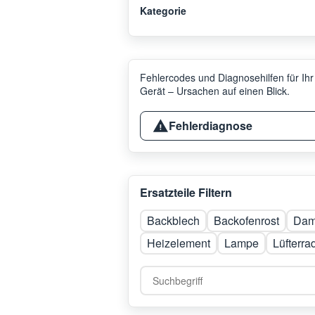
Kategorie
Fehlercodes und Diagnosehilfen für Ihr
Gerät – Ursachen auf einen Blick.
Fehlerdiagnose
Ersatzteile Filtern
Backblech
Backofenrost
Dam
Heizelement
Lampe
Lüfterra