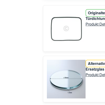
Originalte
Türdichtun
Produkt Det
Alternativ
Ersatzglas
Produkt Det