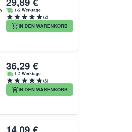
29,89 €
,
1-2 Werktage
(2)
IN DEN WARENKORB
36,29 €
1-2 Werktage
(3)
IN DEN WARENKORB
14,09 €