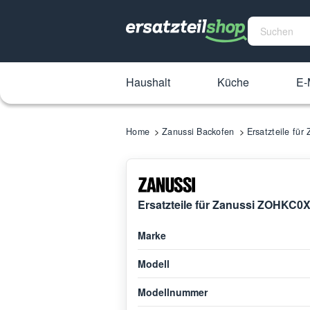
Haushalt
Küche
E-
Home
Zanussi Backofen
Ersatzteile fü
Ersatzteile für Zanussi ZOHKC0
Marke
Modell
Modellnummer