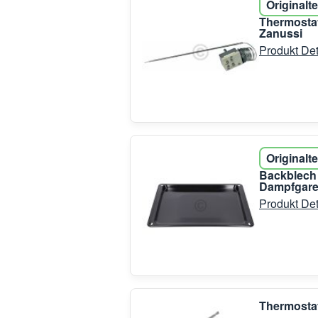
Originalte
Thermostat
Zanussi
Produkt Det
Originalte
Backblech
Dampfgare
Produkt Det
Thermosta