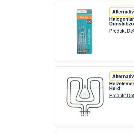
Alternativ
Halogenla
Dunstabzu
Produkt Det
Alternativ
Heizelemen
Herd
Produkt Det