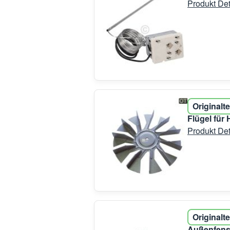
Produkt Det
Originalte
Flügel für
Produkt Det
Originalte
Außenfenst