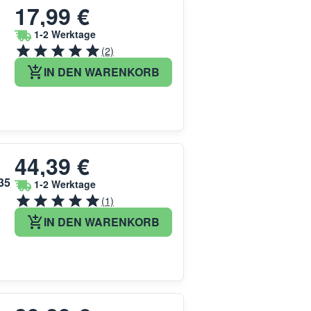
17,99 €
1-2 Werktage
(2)
IN DEN WARENKORB
44,39 €
35
1-2 Werktage
(1)
IN DEN WARENKORB