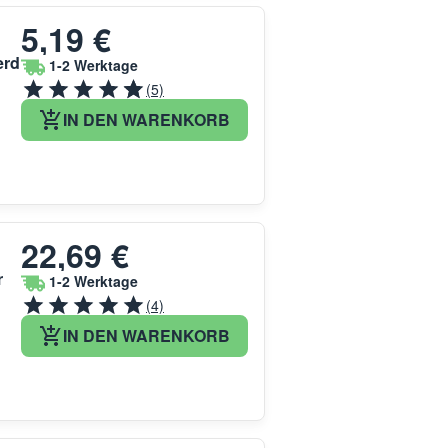
5,19 €
erd
1-2 Werktage
(5)
IN DEN WARENKORB
22,69 €
r
1-2 Werktage
(4)
IN DEN WARENKORB