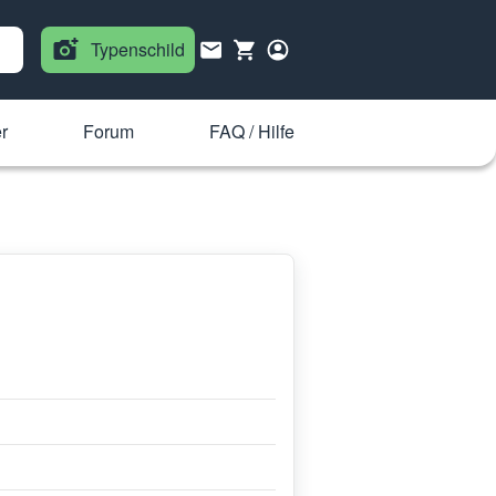
Typenschild
r
Forum
FAQ / Hilfe